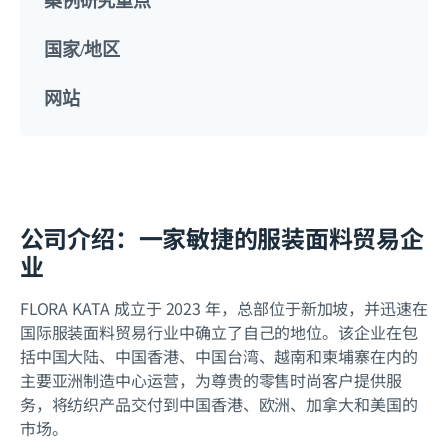
案例研究重点
国家/地区
网站
公司介绍：一家敏捷的服装面料贸易企
业
FLORA KATA 成立于 2023 年，总部位于新加坡，并迅速在
国际服装面料贸易行业中确立了自己的地位。该企业在包
括中国大陆、中国香港、中国台湾、越南和柬埔寨在内的
主要亚洲制造中心运营，为尊贵的零售时尚客户提供服
务，将纺织产品交付到中国香港、欧洲、加拿大和美国的
市场。