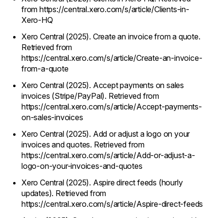
from https://central.xero.com/s/article/Clients-in-
Xero-HQ
Xero Central (2025). Create an invoice from a quote.
Retrieved from
https://central.xero.com/s/article/Create-an-invoice-
from-a-quote
Xero Central (2025). Accept payments on sales
invoices (Stripe/PayPal). Retrieved from
https://central.xero.com/s/article/Accept-payments-
on-sales-invoices
Xero Central (2025). Add or adjust a logo on your
invoices and quotes. Retrieved from
https://central.xero.com/s/article/Add-or-adjust-a-
logo-on-your-invoices-and-quotes
Xero Central (2025). Aspire direct feeds (hourly
updates). Retrieved from
https://central.xero.com/s/article/Aspire-direct-feeds