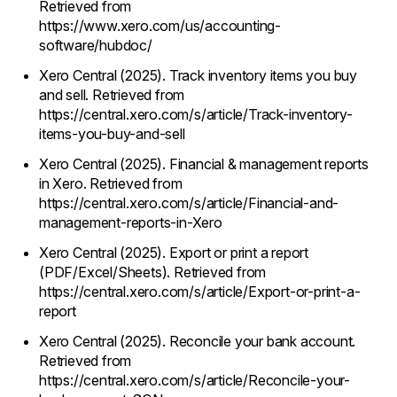
Retrieved from
https://www.xero.com/us/accounting-
software/hubdoc/
Xero Central (2025). Track inventory items you buy
and sell. Retrieved from
https://central.xero.com/s/article/Track-inventory-
items-you-buy-and-sell
Xero Central (2025). Financial & management reports
in Xero. Retrieved from
https://central.xero.com/s/article/Financial-and-
management-reports-in-Xero
Xero Central (2025). Export or print a report
(PDF/Excel/Sheets). Retrieved from
https://central.xero.com/s/article/Export-or-print-a-
report
Xero Central (2025). Reconcile your bank account.
Retrieved from
https://central.xero.com/s/article/Reconcile-your-