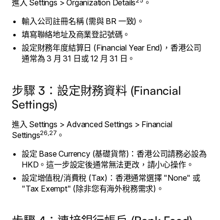
25
進入 Settings > Organization Details
。
輸入公司註冊名稱 (需與 BR 一致)。
填寫聯絡地址及商業登記號碼。
設定財務年度結算日 (Financial Year End)，香港公司
通常為 3 月 31 日或 12 月 31 日。
步驟 3：設定財務資料 (Financial
Settings)
進入 Settings > Advanced Settings > Financial
26,27
Settings
。
設定 Base Currency (基礎貨幣)：香港公司請務必設為
HKD。這一步設定後通常無法更改，請小心操作。
設定增值稅/消費稅 (Tax)：香港通常選擇 "None" 或
"Tax Exempt" (除非您有海外稅務需求)。