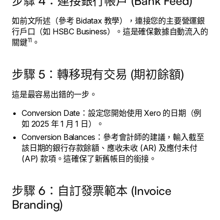
步驟 4：連接銀行帳戶 (Bank Feed)
如前文所述（參考 Bidatax 教學），連接您的主要營運銀
行戶口（如 HSBC Business）。這是確保數據自動流入的
11
關鍵
。
步驟 5：轉移現有交易 (期初餘額)
這是最容易出錯的一步。
Conversion Date：設定您開始使用 Xero 的日期（例
如 2025 年 1 月 1 日）。
Conversion Balances：參考會計師的建議，輸入截至
該日期的銀行存款餘額、應收未收 (AR) 及應付未付
(AP) 款項。這確保了新舊帳目的銜接。
步驟 6：自訂發票範本 (Invoice
Branding)