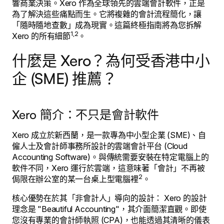
響商業決策。Xero 作為全球領先的雲端會計軟件，正是
為了解決這些痛點而生。它將複雜的會計流程簡化，讓
「隨時隨地查數」成為現實。這篇終極指南將為您拆解
1,2
Xero 的所有細節
。
什麼是 Xero？為何受香港中小
企 (SME) 推薦？
Xero 簡介：不只是會計軟件
Xero 成立於新西蘭，是一款專為中小型企業 (SME)、自
僱人士及會計師事務所設計的雲端會計平台 (Cloud
Accounting Software)。與傳統需要安裝在特定電腦上的
軟件不同，Xero 運行於雲端，這意味著「會計」不再被
2
侷限在辦公室的某一台桌上型電腦裡
。
核心優勢在於其「非會計人」導向的設計： Xero 的設計
理念是 "Beautiful Accounting"，其介面簡潔直觀。即使
您沒有專業的會計師執照 (CPA)，也能透過其清晰的儀表