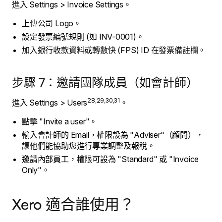
進入 Settings > Invoice Settings。
上傳公司 Logo。
設定發票編號規則 (如 INV-0001)。
加入銀行收款資料或轉數快 (FPS) ID 在發票備註欄。
步驟 7：邀請團隊成員（如會計師）
28,29,30,31
進入 Settings > Users
。
點擊 "Invite a user"。
輸入會計師的 Email，權限設為 "Adviser"（顧問），
讓他們能協助您進行專業調整及報稅。
邀請內部員工，權限可設為 "Standard" 或 "Invoice
Only"。
Xero 適合誰使用？