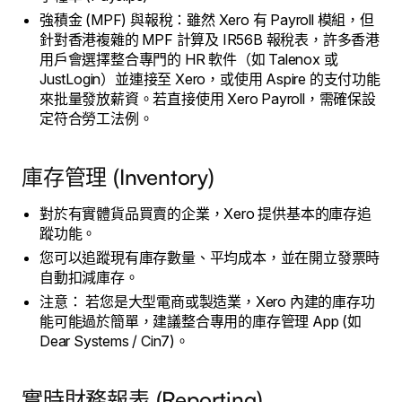
強積金 (MPF) 與報稅：雖然 Xero 有 Payroll 模組，但
針對香港複雜的 MPF 計算及 IR56B 報稅表，許多香港
用戶會選擇整合專門的 HR 軟件（如 Talenox 或
JustLogin）並連接至 Xero，或使用 Aspire 的支付功能
來批量發放薪資。若直接使用 Xero Payroll，需確保設
定符合勞工法例。
庫存管理 (Inventory)
對於有實體貨品買賣的企業，Xero 提供基本的庫存追
蹤功能。
您可以追蹤現有庫存數量、平均成本，並在開立發票時
自動扣減庫存。
注意： 若您是大型電商或製造業，Xero 內建的庫存功
能可能過於簡單，建議整合專用的庫存管理 App (如
Dear Systems / Cin7)。
實時財務報表 (Reporting)