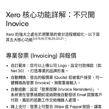
Xero 核心功能詳解：不只開
Inovice
Xero 的強大之處在於將繁瑣的會計流程模組化，以下是
3,4,15,16,17,18,29,20,21
其五大核心功能
：
專業發票 (Invoicing) 與報價
自訂範本：您可以上傳公司 Logo，設定付款條款（如
Net 30），打造專業的品牌形象。
自動轉換：發出的報價單 (Quote) 若被客戶接受，可一
鍵轉換為發票 (Invoice)，無需重複輸入。
自動追數：設定「發票提醒 (Invoice Reminders)」，
系統會在發票過期前或過期後自動發送 Email 提醒客戶
付款，尷尬的追數工作交給機器人處理。
線上支付：發票上可整合 Stripe 或 Paypal 按鈕，讓客