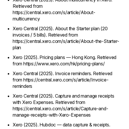
Retrieved from
https://central.xero.com/s/article/About-
multicurrency
Xero Central (2025). About the Starter plan (20
invoices / 5 bills). Retrieved from
https://central.xero.com/s/article/About-the-Starter-
plan
Xero (2025). Pricing plans — Hong Kong. Retrieved
from https://www.xero.com/hk/pricing-plans/
Xero Central (2025). Invoice reminders. Retrieved
from https://central.xero.com/s/article/Invoice-
reminders
Xero Central (2025). Capture and manage receipts
with Xero Expenses. Retrieved from
https://central.xero.com/s/article/Capture-and-
manage-receipts-with-Xero-Expenses
Xero (2025). Hubdoc — data capture & receipts.