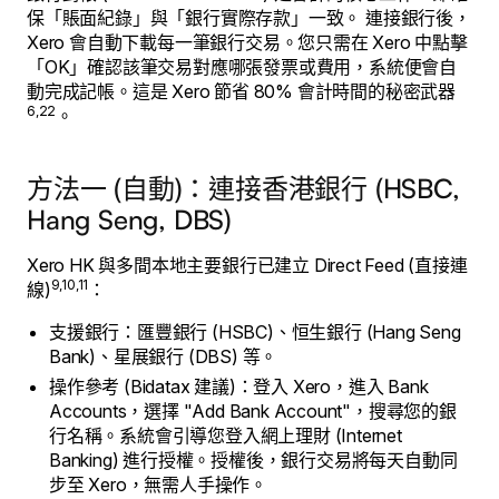
保「賬面紀錄」與「銀行實際存款」一致。 連接銀行後，
Xero 會自動下載每一筆銀行交易。您只需在 Xero 中點擊
「OK」確認該筆交易對應哪張發票或費用，系統便會自
動完成記帳。這是 Xero 節省 80% 會計時間的秘密武器
6,22
。
方法一 (自動)：連接香港銀行 (HSBC,
Hang Seng, DBS)
Xero HK 與多間本地主要銀行已建立 Direct Feed (直接連
9,10,11
線)
：
支援銀行：匯豐銀行 (HSBC)、恒生銀行 (Hang Seng
Bank)、星展銀行 (DBS) 等。
操作參考 (Bidatax 建議)：登入 Xero，進入 Bank
Accounts，選擇 "Add Bank Account"，搜尋您的銀
行名稱。系統會引導您登入網上理財 (Internet
Banking) 進行授權。授權後，銀行交易將每天自動同
步至 Xero，無需人手操作。