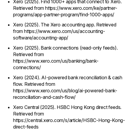
Xero (2025). Find 1000+ apps that connect to Xero.
Retrieved from https://www.xero.com/ke/partner-
programs/app-partner-program/find-1000-apps/
Xero (2025). The Xero accounting app. Retrieved
from https://www.xero.com/us/accounting-
software/accounting-app/
Xero (2025). Bank connections (read-only feeds).
Retrieved from
https://www.xero.com/us/banking/bank-
connections/
Xero (2024). AI-powered bank reconciliation & cash
flow. Retrieved from
https://www.xero.com/us/blog/ai-powered-bank-
reconciliation-and-cash-flow/
Xero Central (2025). HSBC Hong Kong direct feeds.
Retrieved from
https://central.xero.com/s/article/HSBC-Hong-Kong-
direct-feeds