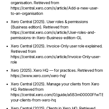
organisation. Retrieved from
https://central.xero.com/s/article/Add-a-new-user-
to-an-organisation
Xero Central (2025). User roles & permissions
(Business edition). Retrieved from
https://central.xero.com/s/article/User-roles-and-
permissions-in-Xero-Business-edition-GL
Xero Central (2025). Invoice-Only user role explained.
Retrieved from
https://central.xero.com/s/article/Invoice-Only-user-
role
Xero (2025). Xero HQ — for practices. Retrieved from
https://www.xero.com/xero-hq/
Xero Central (2025). Manage your clients from Xero
HQ. Retrieved from
https://central.xero.com/0/guide/a5B3m00000FfwTBE
your-clients-from-xero-hq
Xero Central (2025). Clients in Xero HQ. Retrieved