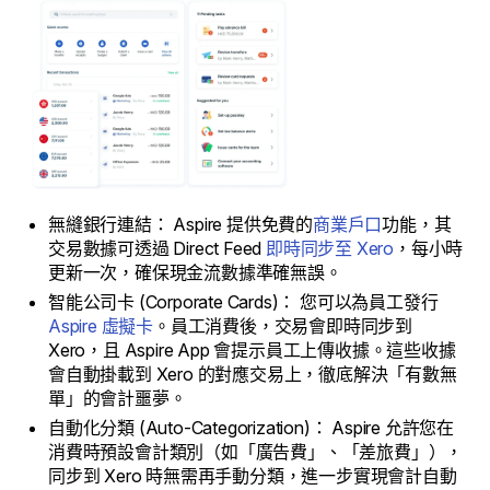
無縫銀行連結： Aspire 提供免費的
商業戶口
功能，其
交易數據可透過 Direct Feed
即時同步至 Xero
，每小時
更新一次，確保現金流數據準確無誤。
智能公司卡 (Corporate Cards)： 您可以為員工發行
Aspire 虛擬卡
。員工消費後，交易會即時同步到
Xero，且 Aspire App 會提示員工上傳收據。這些收據
會自動掛載到 Xero 的對應交易上，徹底解決「有數無
單」的會計噩夢。
自動化分類 (Auto-Categorization)： Aspire 允許您在
消費時預設會計類別（如「廣告費」、「差旅費」），
同步到 Xero 時無需再手動分類，進一步實現會計自動