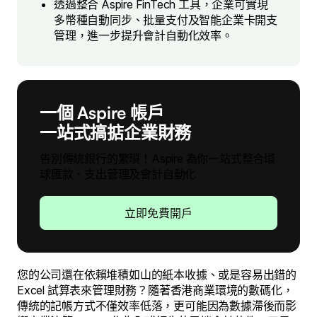
透過整合 Aspire FinTech 工具，企業可實現
多幣種自動同步、批量支付及智能企業卡開支
管理，進一步提升會計自動化效率。
一個 Aspire 帳戶
一站式搞掂企業財務
告別傳統銀行的繁瑣！Aspire 為你一站式整合環
球匯款、支出管理及會計自動化
立即免費開戶
您的公司還在依賴堆積如山的紙本收據、或是容易出錯的
Excel 試算表來管理財務？隨著香港商業環境的數碼化，
傳統的記帳方式不僅效率低落，更可能因為數據滯後而影