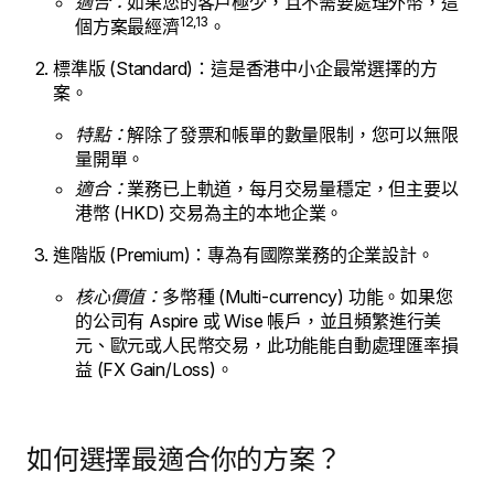
適合：
如果您的客戶極少，且不需要處理外幣，這
12,13
個方案最經濟
。
標準版 (Standard)：這是香港中小企最常選擇的方
案。
特點：
解除了發票和帳單的數量限制，您可以無限
量開單。
適合：
業務已上軌道，每月交易量穩定，但主要以
港幣 (HKD) 交易為主的本地企業。
進階版 (Premium)：專為有國際業務的企業設計。
核心價值：
多幣種 (Multi-currency) 功能。如果您
的公司有 Aspire 或 Wise 帳戶，並且頻繁進行美
元、歐元或人民幣交易，此功能能自動處理匯率損
益 (FX Gain/Loss)。
如何選擇最適合你的方案？