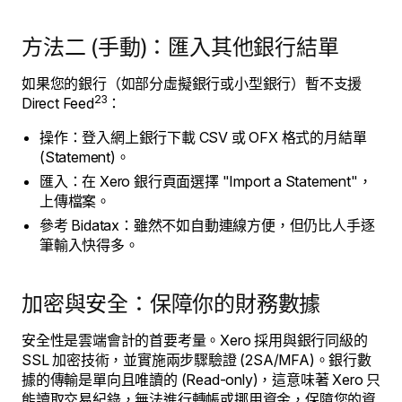
方法二 (手動)：匯入其他銀行結單
如果您的銀行（如部分虛擬銀行或小型銀行）暫不支援
23
Direct Feed
：
操作：登入網上銀行下載 CSV 或 OFX 格式的月結單
(Statement)。
匯入：在 Xero 銀行頁面選擇 "Import a Statement"，
上傳檔案。
參考 Bidatax：雖然不如自動連線方便，但仍比人手逐
筆輸入快得多。
加密與安全：保障你的財務數據
安全性是雲端會計的首要考量。Xero 採用與銀行同級的
SSL 加密技術，並實施兩步驟驗證 (2SA/MFA)。銀行數
據的傳輸是單向且唯讀的 (Read-only)，這意味著 Xero 只
能讀取交易紀錄，無法進行轉帳或挪用資金，保障您的資