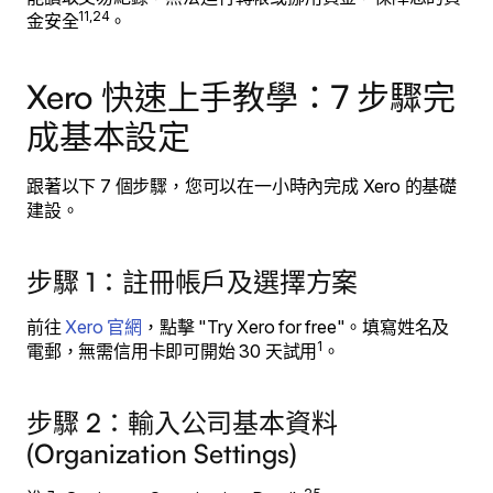
11,24
金安全
。
Xero 快速上手教學：7 步驟完
成基本設定
跟著以下 7 個步驟，您可以在一小時內完成 Xero 的基礎
建設。
步驟 1：註冊帳戶及選擇方案
前往
Xero 官網
，點擊 "Try Xero for free"。填寫姓名及
1
電郵，無需信用卡即可開始 30 天試用
。
步驟 2：輸入公司基本資料
(Organization Settings)