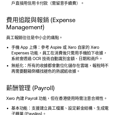
戶直接用信用卡付款（需留意手續費）。
費用追蹤與報銷 (Expense
Management)
員工報銷往往是中小企的痛點。
手機 App 上傳：參考 Aspire 或 Xero 自家的 Xero
Expenses 功能，員工在消費後只需用手機拍下收據，
系統會透過 OCR 技術自動識別金額、日期和商戶。
無紙化：所有的收據都會數位化儲存在雲端，報稅時不
再需要翻箱倒櫃找褪色的熱感紙收據。
薪酬管理 (Payroll)
Xero 內建 Payroll 功能，但在香港使用時需注意合規性。
基本功能：支援建立員工檔案、設定薪金結構、生成電
子糧單 (Payslips)。