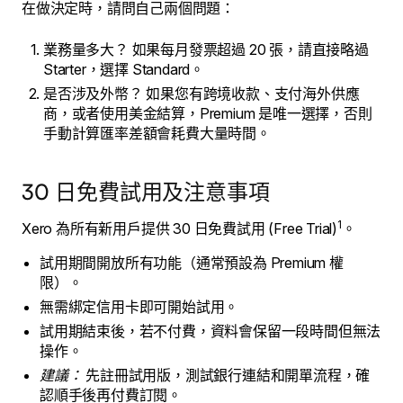
在做決定時，請問自己兩個問題：
業務量多大？ 如果每月發票超過 20 張，請直接略過
Starter，選擇 Standard。
是否涉及外幣？ 如果您有跨境收款、支付海外供應
商，或者使用美金結算，Premium 是唯一選擇，否則
手動計算匯率差額會耗費大量時間。
30 日免費試用及注意事項
1
Xero 為所有新用戶提供 30 日免費試用 (Free Trial)
。
試用期間開放所有功能（通常預設為 Premium 權
限）。
無需綁定信用卡即可開始試用。
試用期結束後，若不付費，資料會保留一段時間但無法
操作。
建議：
先註冊試用版，測試銀行連結和開單流程，確
認順手後再付費訂閱。