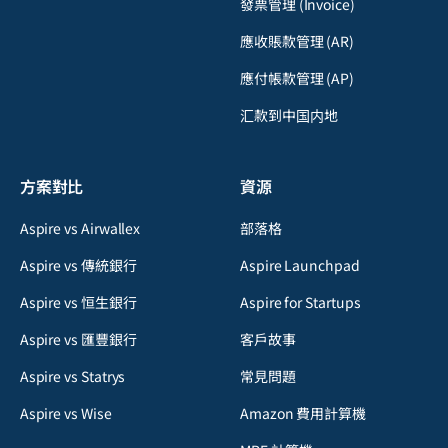
發票管理 (Invoice)
應收賬款管理 (AR)
應付帳款管理 (AP)
汇款到中国内地
方案對比
資源
Aspire vs Airwallex
部落格
Aspire vs 傳統銀行
Aspire Launchpad
Aspire vs 恒生銀行
Aspire for Startups
Aspire vs 匯豐銀行
客戶故事
Aspire vs Statrys
常見問題
Aspire vs Wise
Amazon 費用計算機