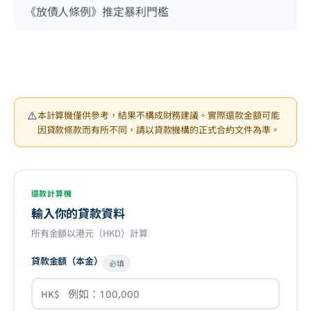
《放債人條例》推定暴利門檻
⚠️
本計算機僅供參考，結果不構成財務建議。實際還款金額可能
因貸款條款而有所不同，請以貸款機構的正式合約文件為準。
還款計算機
輸入你的貸款資料
所有金額以港元（HKD）計算
貸款金額（本金）
必填
HK$