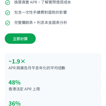
換算真實 APR，了解實際借貸成本
包含一次性手續費對還款的影響
完整攤銷表 + 利息本金圖表分析
立即計算
~1.9×
APR 與廣告月平息年化的平均倍數
48%
香港法定 APR 上限
36%