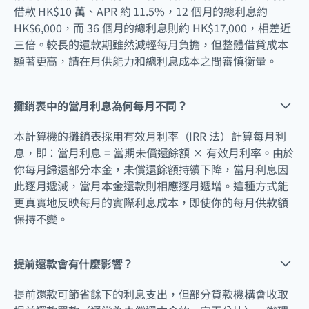
借款 HK$10 萬、APR 約 11.5%，12 個月的總利息約
HK$6,000，而 36 個月的總利息則約 HK$17,000，相差近
三倍。較長的還款期雖然減輕每月負擔，但整體借貸成本
顯著更高，請在月供能力和總利息成本之間審慎衡量。
攤銷表中的當月利息為何每月不同？
本計算機的攤銷表採用有效月利率（IRR 法）計算每月利
息，即：當月利息 = 當期未償還餘額 × 有效月利率。由於
你每月歸還部分本金，未償還餘額持續下降，當月利息因
此逐月遞減，當月本金還款則相應逐月遞增。這種方式能
更真實地反映每月的實際利息成本，即使你的每月供款額
保持不變。
提前還款會有什麼影響？
提前還款可節省餘下的利息支出，但部分貸款機構會收取