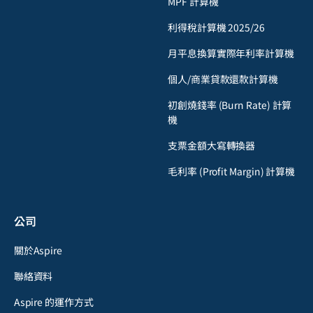
MPF 計算機
利得稅計算機 2025/26
月平息換算實際年利率計算機
個人/商業貸款還款計算機
初創燒錢率 (Burn Rate) 計算
機
支票金額大寫轉換器
毛利率 (Profit Margin) 計算機
公司
關於Aspire
聯絡資料
Aspire 的運作方式