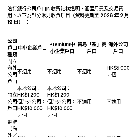
渣打銀行公司戶口的收費結構透明，涵蓋月費及交易費
用。以下為部分常見收費項目（
資料更新至 2026 年 2 月
1
19 日
）
：
公司
Premium中
貿易「盈」商
海外公司
戶口
中小企業戶口
小企業戶口
戶口
戶口
種類
開立
海外
HK$5,000
不適用
不適用
不適用
公司
／個
戶口
本地公司：
本地公司：
開立
HK$1,200／
HK$1,200／
公司
個海外公司：
個海外公司：
不適用
不適用
戶口
HK$10,000
HK$10,000
／個
／個
電匯
（海
外／