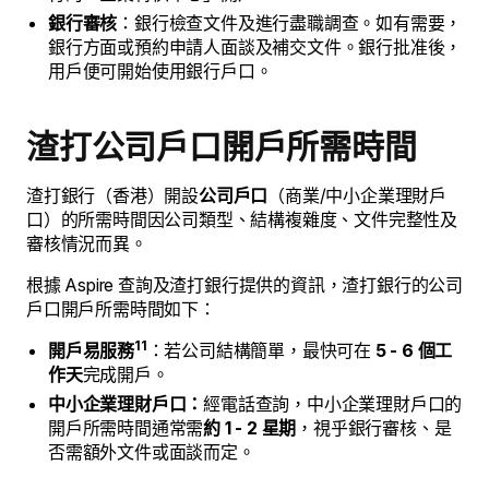
銀行審核
：銀行檢查文件及進行盡職調查。如有需要，
銀行方面或預約申請人面談及補交文件。銀行批准後，
用戶便可開始使用銀行戶口。
渣打公司戶口開戶所需時間
渣打銀行（香港）開設
公司戶口
（商業/中小企業理財戶
口）的所需時間因公司類型、結構複雜度、文件完整性及
審核情況而異。
根據 Aspire 查詢及渣打銀行提供的資訊，渣打銀行的公司
戶口開戶所需時間如下：
11
開戶易服務
：若公司結構簡單，最快可在
5 - 6 個工
作天
完成開戶。
中小企業理財戶口：
經電話查詢，中小企業理財戶口的
開戶所需時間通常需
約 1 - 2 星期
，視乎銀行審核、是
否需額外文件或面談而定。