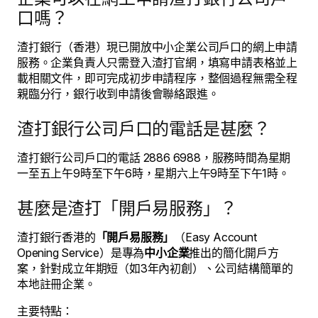
口嗎？
渣打銀行（香港）現已開放中小企業公司戶口的網上申請
服務。企業負責人只需登入渣打官網，填寫申請表格並上
載相關文件，即可完成初步申請程序，整個過程無需全程
親臨分行，銀行收到申請後會聯絡跟進。
渣打銀行公司戶口的電話是甚麼？
渣打銀行公司戶口的電話 2886 6988，服務時間為星期
一至五上午9時至下午6時，星期六上午9時至下午1時。
甚麼是渣打「開戶易服務」？
渣打銀行香港的
「開戶易服務」
（Easy Account
Opening Service）是專為
中小企業
推出的簡化開戶方
案，針對成立年期短（如3年內初創）、公司結構簡單的
本地註冊企業。
主要特點：