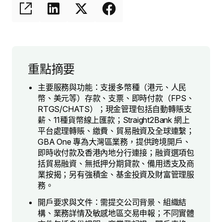
重點摘要
主要服務與功能：支援多幣種（港元、人民
幣、美元等）存款、支票、即時付款（FPS、
RTGS/CHATS）；現金管理包括自動轉賬支
薪、11種貨幣線上匯款；Straight2Bank 網上
平台處理轉賬、繳費、貿易融資及全球連繫；
GBA One 專為大灣區業務，提供跨境開戶、
即時收付款及香港內地分行連接；融資選項包
括貿易融資、無抵押分期貸款、備用透支及商
業按揭；另有強積金、基金投資及財富管理服
務。
開戶要求與文件：需提交公司背景、組織結
構、業務詳情及敏感地區交易申報；不同實體