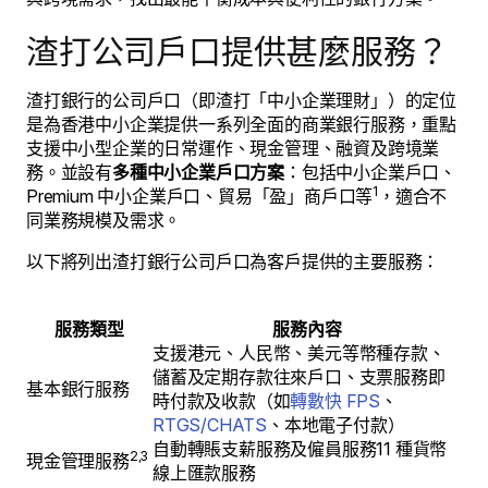
渣打公司戶口提供甚麼服務？
渣打銀行的公司戶口（即渣打「中小企業理財」）的定位
是為香港中小企業提供一系列全面的商業銀行服務，重點
支援中小型企業的日常運作、現金管理、融資及跨境業
務。並設有
多種中小企業戶口方案
：包括中小企業戶口、
1
Premium 中小企業戶口、貿易「盈」商戶口等
，適合不
同業務規模及需求。
以下將列出渣打銀行公司戶口為客戶提供的主要服務：
服務類型
服務內容
支援港元、人民幣、美元等幣種存款、
儲蓄及定期存款往來戶口、支票服務即
基本銀行服務
時付款及收款（如
轉數快 FPS
、
RTGS/CHATS
、本地電子付款）
自動轉賬支薪服務及僱員服務11 種貨幣
2,3
現金管理服務
線上匯款服務