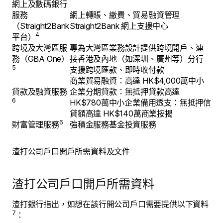
網上及數碼銀行
服務
網上轉賬、繳費、貿易融資管理
（Straight2Bank
Straight2Bank 網上支援中心
4
平台）
跨境及大灣區服
專為大灣區業務設計提供跨境開戶、連
務（GBA One）
接香港及內地（如深圳、廣州等）分行
5
支援跨境匯款、即時收付款
商業貿易融資：高達 HK$4,000萬中小
貸款及融資服務
企業分期貸款：無抵押貸款高達
6
HK$780萬中小企業備用透支：無抵押信
貸額高達 HK$140萬商業按揭
6
財富管理服務
強積金服務基金投資服務
渣打公司戶口開戶所需資料及文件
渣打公司戶口開戶所需資料
渣打銀行指出，如想在該行開公司戶口需要提供以下資料
7
：