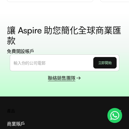
讓 Aspire 助您簡化全球商業匯
款
免費開設帳戶
聯絡銷售團隊
產品
商業賬戶