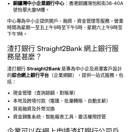
銅鑼灣中小企業銀行中心
：香港銅鑼灣怡和街38-40A
號怡華大廈M樓。
中心專為中小企提供開戶、融資、資金管理等服務，營業
時間為星期一至五上午9時至下午5時、星期六上午9時至
下午1時。
渣打銀行 Straight2Bank 網上銀行服
務是甚麼？
渣打銀行
Straight2Bank
是專為中小企及商業客戶設計
的
綜合網上銀行平台
（企業網銀），提供一站式服務，包
括：
現金管理（查詢餘額、對賬單）
本地及跨境付款（電匯、批量轉賬、自動支薪）
貿易融資及外幣兌換
資金歸集系統、智能報表工具、靈活權限控管
企業可以在網上申請渣打銀行公司戶