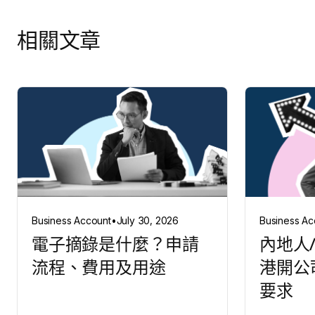
相關文章
Business Account
•
July 30, 2026
Business Ac
電子摘錄是什麼？申請
內地人
流程、費用及用途
港開公
要求