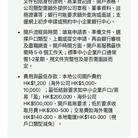
文件包括身份證明、商業登記證、開戶表格，
公司類型需額外提供公司章程、董事資料、註
冊證書等；銀行可能要求額外查詢或面談；支
援網上初步申請或預約中小企業銀行中心。
開戶流程與時間：填寫申請表、準備文件、選
擇戶口類型、上載或提交申請，再由銀行審核
及盡職調查。開戶時間方面，開戶易服務最快
需時 5-6 個工作天；標準中小企業戶口通常
需1-2星期，視文件完整性及是否需面談而
定。
費用與最低存款：本地公司開戶費約
HK$1,200（海外公司 HK$5,000-
10,000）；最低結餘要求如中小企業戶口/貿
易「盈」HK$200,000，海外公司
HK$500,000，開戶易無要求；低於要求收
取月費 HK$200-500；交易費如海外電匯
HK$140-200、本地電匯HK$140-200（視
戶口類型減免）。