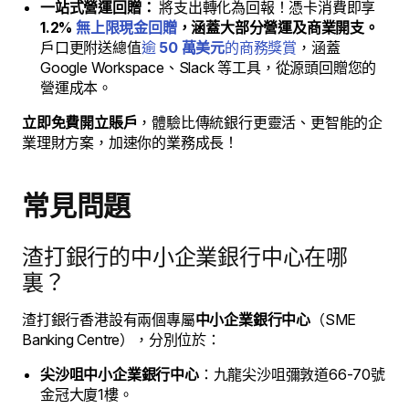
一站式營運回贈：
將支出轉化為回報！憑卡消費即享
1.2%
無上限現金回贈
，涵蓋大部分營運及商業開支。
戶口更附送總值
逾
50 萬美元
的商務獎賞
，涵蓋
Google Workspace、Slack 等工具，從源頭回贈您的
營運成本。
立即免費開立賬戶
，體驗比傳統銀行更靈活、更智能的企
業理財方案，加速你的業務成長！
常見問題
渣打銀行的中小企業銀行中心在哪
裏？
渣打銀行香港設有兩個專屬
中小企業銀行中心
（SME
Banking Centre），分別位於：
尖沙咀中小企業銀行中心
：九龍尖沙咀彌敦道66-70號
金冠大廈1樓。