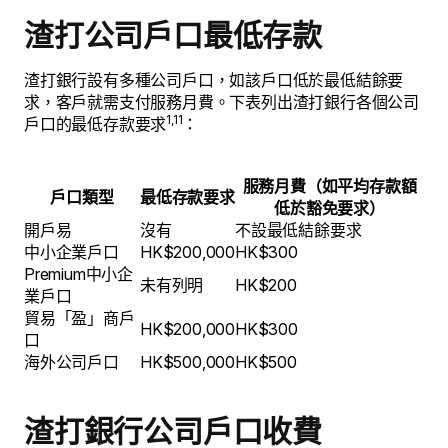
渣打公司戶口最低存款
渣打銀行設有多種公司戶口，如該戶口低於最低結餘要
求，客戶就需支付服務月費。下表列出渣打銀行各個公司
1,11
戶口的最低存款要求
：
服務月費（如平均存款額
戶口類型
最低存款要求
低於豁免要求）
開戶易
沒有
不設最低結餘要求
中小企業戶口
HK$200,000
HK$300
Premium中小企
未有列明
HK$200
業戶口
貿易「盈」商戶
HK$200,000
HK$300
口
海外公司戶口
HK$500,000
HK$500
渣打銀行公司戶口收費