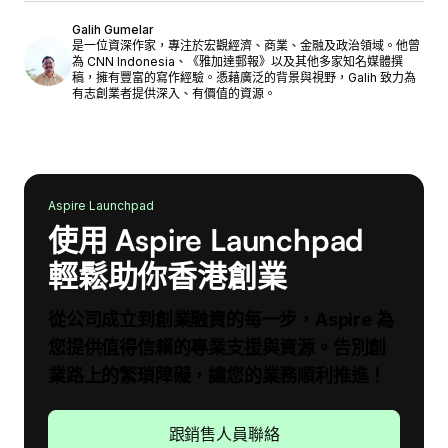
Galih Gumelar
是一位資深作家，專注於宏觀經濟、商業、金融及政治領域。他曾
為 CNN Indonesia、《雅加達郵報》以及其他多家知名媒體撰
稿，擁有豐富的寫作經驗。憑藉廣泛的背景與視野，Galih 致力為
有志創業者提供深入、有價值的資源。
Aspire Launchpad
使用 Aspire Launchpad
輕鬆助你香港創業
從公司成立到創業融資的每一步，Aspire 為
您提供值得信賴的專業支援與資源。告別創
業路上的繁瑣障礙，讓您的業務順利推進！
跟銷售人員聯絡