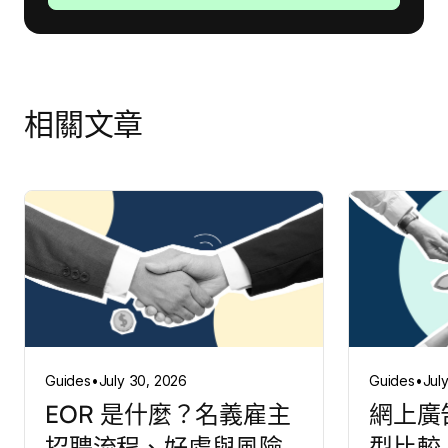
相關文章
Guides
•
July 30, 2026
Guides
•
Jul
EOR 是什麼？名義雇主
網上廣
招聘流程、好處與風險
型比較