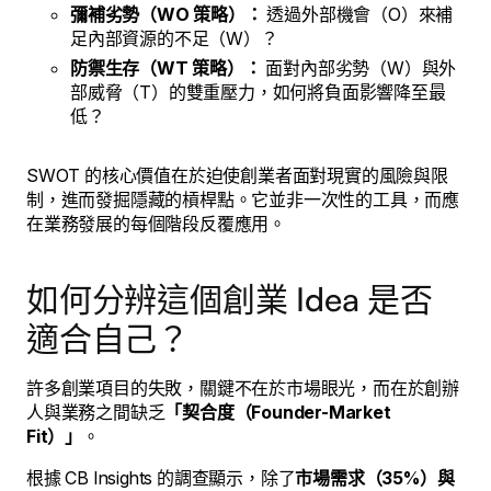
彌補劣勢（WO 策略）：
透過外部機會（O）來補
足內部資源的不足（W）？
防禦生存（WT 策略）：
面對內部劣勢（W）與外
部威脅（T）的雙重壓力，如何將負面影響降至最
低？
SWOT 的核心價值在於迫使創業者面對現實的風險與限
制，進而發掘隱藏的槓桿點。它並非一次性的工具，而應
在業務發展的每個階段反覆應用。
如何分辨這個創業 Idea 是否
適合自己？
許多創業項目的失敗，關鍵不在於市場眼光，而在於創辦
人與業務之間缺乏
「契合度（Founder-Market
Fit）」
。
根據 CB Insights 的調查顯示，除了
市場需求（35%）與