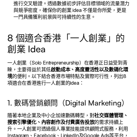
進行交叉驗證。透過數據初步評估目標領域的流量潛力
與競爭密度，確保你的創業 idea 不僅是你所愛，更是
一門具備獲利前景與可持續性的生意。
8 個適合香港「一人創業」的
創業 Idea
一人創業（Solo Entrepreneurship）在香港正日益受到青
睞，主要得益於其低
啟動成本、高度靈活性以及數碼化環
境
的便利。以下結合香港市場特點及實際可行性，列出8
項適合在香港進行一人創業的idea：
1. 數碼營銷顧問（Digital Marketing）
隨著本地企業及中小企加速數碼轉型，對
社交媒體管理、
搜索引擎優化、內容創作及付費廣告投放
的需求持續上
升。一人創業可透過個人專業技能提供顧問式服務，利用
Instagram、Facebook、LinkedIn及Google Ads等平台，