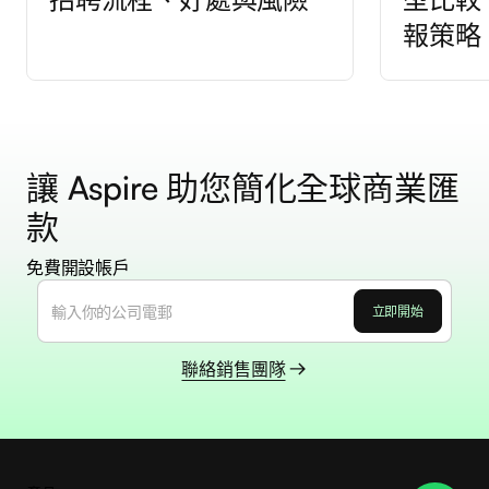
報策略
讓 Aspire 助您簡化全球商業匯
款
免費開設帳戶
聯絡銷售團隊