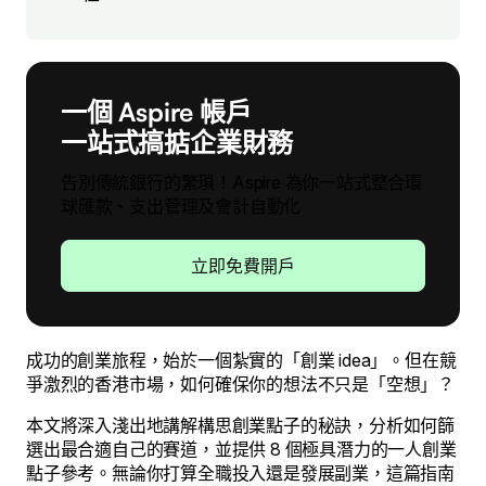
一個 Aspire 帳戶
一站式搞掂企業財務
告別傳統銀行的繁瑣！Aspire 為你一站式整合環
球匯款、支出管理及會計自動化
立即免費開戶
成功的創業旅程，始於一個紮實的「創業 idea」。但在競
爭激烈的香港市場，如何確保你的想法不只是「空想」？
本文將深入淺出地講解構思創業點子的秘訣，分析如何篩
選出最合適自己的賽道，並提供 8 個極具潛力的一人創業
點子參考。無論你打算全職投入還是發展副業，這篇指南