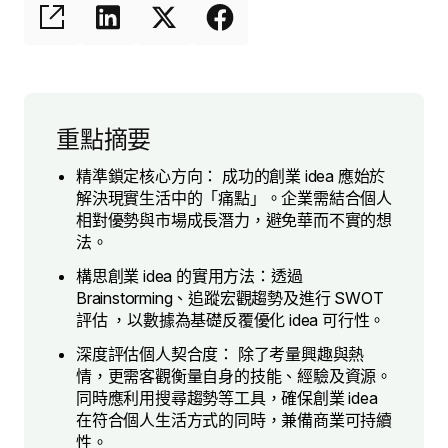
重點摘要
精準鎖定核心方向： 成功的創業 idea 應始於
解決現實生活中的「痛點」。企業需結合個人
相對優勢與市場成長潛力，避免華而不實的想
法。
構思創業 idea 的實用方法：透過
Brainstorming、追蹤宏觀趨勢及進行 SWOT
評估 ，以數據為基礎反覆優化 idea 可行性。
深度評估個人契合度： 除了考量興趣與熱
情，更需客觀衡量自身的技能、經驗及資源。
同時應利用搜尋趨勢等工具，確保創業 idea
在符合個人生活方式的同時，兼備商業可持續
性。