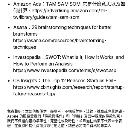
Amazon Ads：TAM SAM SOM: 它是什麼意思以及如
何計算 - https://advertising.amazon.com/zh-
tw/library/guides/tam-sam-som
Asana：29 brainstorming techniques for better
brainstorms -
https://asana.com/resources/brainstorming-
techniques
Investopedia：SWOT: What Is It, How It Works, and
How to Perform an Analysis -
https://www.investopedia.com/terms/s/swot.asp
CB Insights：The Top 12 Reasons Startups Fail -
https://www.cbinsights.com/research/report/startup-
failure-reasons-top/
免責聲明：本部落格僅供一般參考，不構成財務、法律、稅務或專業建議。
Aspire 的服務受我們「
條款與條件
」和「
價格
」頁面中規定的條款約束。
我們不保證內容的準確性、完整性或及時性，並且過往結果不代表未來表
現。在根據所提供資訊採取行動之前，請務必諮詢合資格的專業人士。