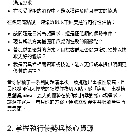
滿足需求
在接受服務的過程中，難以獲得及時且專業的協助
在鎖定痛點後，建議透過以下維度進行可行性評估：
該問題是日常高頻需求，還是極低頻的偶發事件？
現有解決方案最讓用戶感到挫敗的關鍵點？
若提供更優質的方案，目標客群是否願意增加預算以換
取更好的體驗？
我是否具備相關資源或技能，能以更低成本提供明顯更
優質的選擇？
當你累積了一系列問題清單後，請挑選出重複性最高、且
最能發揮個人優勢的領域作為切入點。從「痛點」出發構
思
創業 idea
，最大的優勢在於你能精準對接市場需求，
讓潛在客戶一看見你的方案，便能立刻產生共鳴並產生購
買意願。
2. 掌握執行優勢與核心資源