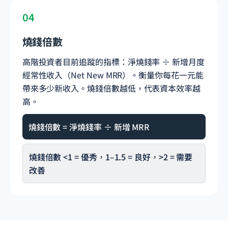
04
燒錢倍數
高階投資者目前追蹤的指標：淨燒錢率 ÷ 新增月度
經常性收入（Net New MRR）。衡量你每花一元能
帶來多少新收入。燒錢倍數越低，代表資本效率越
高。
燒錢倍數 = 淨燒錢率 ÷ 新增 MRR
燒錢倍數 <1 = 優秀，1–1.5 = 良好，>2 = 需要
改善