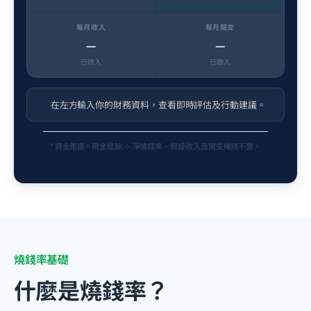
每月收入
每月開支
—
—
已錄入
已錄入
在左方輸入你的財務資料，查看即時評估及行動建議。
* 資金跑道 = 現金結餘 ÷ 淨燒錢率。假設收入及開支維持不變。
燒錢率基礎
什麼是燒錢率？