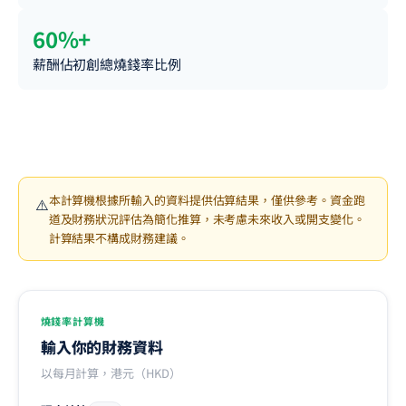
60%+
薪酬佔初創總燒錢率比例
本計算機根據所輸入的資料提供估算結果，僅供參考。資金跑
⚠️
道及財務狀況評估為簡化推算，未考慮未來收入或開支變化。
計算結果不構成財務建議。
燒錢率計算機
輸入你的財務資料
以每月計算，港元（HKD）