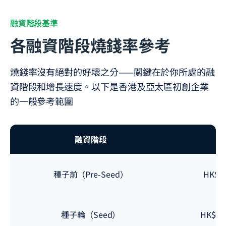
融資階段基準
各融資階段燒錢率參考
燒錢率沒有絕對的好壞之分——關鍵在於你所處的融
資階段和增長速度。以下是香港及亞太區初創企業
的一般參考範圍
融資階段
種子前（Pre-Seed）
HK$16
種子輪（Seed）
HK$400