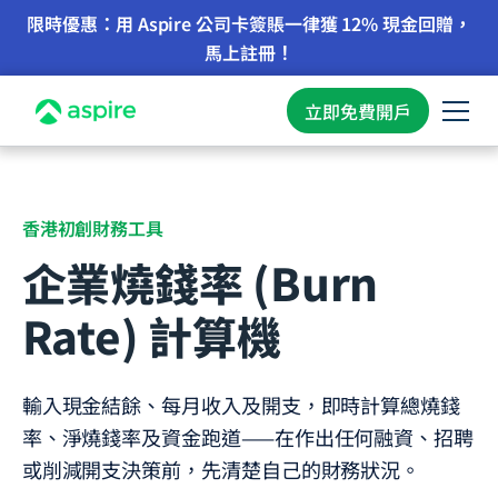
限時優惠：用 Aspire 公司卡簽賬一律獲 12% 現金回贈，
馬上註冊！
立即免費開戶
香港初創財務工具
企業燒錢率 (Burn
Rate) 計算機
輸入現金結餘、每月收入及開支，即時計算總燒錢
率、淨燒錢率及資金跑道——在作出任何融資、招聘
或削減開支決策前，先清楚自己的財務狀況。