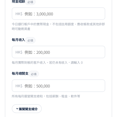
現金結餘
必填
HK$
今日銀行帳戶中的實際現金，不包括信用額度、應收帳款或其他非即
時可動用資產
每月收入
必填
HK$
每月實際到帳的客戶收入。若仍未有收入，請輸入 0
每月總開支
必填
HK$
所有每月運營開支總和，包括薪酬、租金、軟件等
展開開支細分