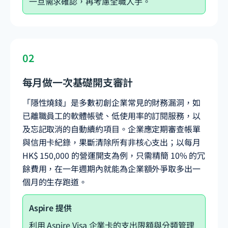
一旦需求確認，再考慮全職人手。
02
每月做一次基礎開支審計
「隱性燒錢」是多數初創企業常見的財務漏洞，如
已離職員工的軟體帳號、低使用率的訂閱服務，以
及忘記取消的自動續約項目。企業應定期審查帳單
與信用卡紀錄，果斷清除所有非核心支出；以每月
HK$ 150,000 的營運開支為例，只需精簡 10% 的冗
餘費用，在一年週期內就能為企業額外爭取多出一
個月的生存跑道。
Aspire 提供
利用 Aspire Visa 企業卡的支出限額與分類管理