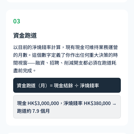
03
資金跑道
以目前的淨燒錢率計算，現有現金可維持業務運營
的月數。這個數字定義了你作出任何重大決策的時
間視窗——融資、招聘、削減開支都必須在跑道耗
盡前完成。
資金跑道（月）= 現金結餘 ÷ 淨燒錢率
現金 HK$3,000,000，淨燒錢率 HK$380,000 →
跑道約 7.9 個月