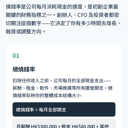
燒錢率是公司每月消耗現金的速度，是初創企業最
關鍵的財務指標之一。創辦人、CFO 及投資者都密
切關注這個數字——它決定了你有多少時間去增長、
融資或調整方向。
01
總燒錢率
扣除任何收入之前，公司每月的全部現金支出——
薪酬、租金、軟件、市場推廣等所有運營開支。總
燒錢率反映你的整體成本結構大小
總燒錢率 = 每月全部開支
月薪酬 HK$300,000 + 租金 HK$80,000 + 其他