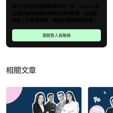
從公司成立到創業融資的每一步，Aspire 為
您提供值得信賴的專業支援與資源。告別創
業路上的繁瑣障礙，讓您的業務順利推進！
跟銷售人員聯絡
相關文章