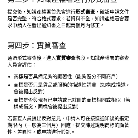
提交後，知識產權署首先會進行
形式審查
，確認申請文件
是否完整、符合格式要求。若資料不全，知識產權署會要
求申請人在發出通知書之日起兩個月內修正。
第四步：實質審查
通過形式審查後，進入
實質審查
階段。知識產權署的審查
人員會評估：
商標是否具備足夠的顯著性（能夠區分不同商戶）
商標是否只是貨品或服務的描述性詞彙（如構成描述，
會被提出反對）
商標是否與現有已申請或已註冊的商標相同或相似（若
構成衝突，同樣會被提出反對）
若審查人員提出反對意見，申請人可在接獲通知後的指定
期限內（一般為三個月）回應，提交陳述說明商標的顯著
性、差異性，或申請進行聆訊。