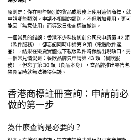
越多越好。
原則是：你在哪些類別的貨品或服務上使用這個商標，就
申請哪些類別。申請不相關的類別，不但增加費用，更可
能因「無意使用」而導致日後商標被撤銷。
一個常見的錯誤：香港不少科技初創公司只申請第 42 類
（軟件服務），卻忘記同時申請第 9 類（電腦軟件產
品），結果在販賣實體或下載版軟件時保護出現缺口。另
一個常見情況是：餐飲品牌只申請第 43 類（餐飲服
務），但忘了第 30 類（食品本身），當品牌推出零售包
裝食品時就無法獲得保護。
香港商標註冊查詢：申請前必
做的第一步
為什麼查詢是必要的？