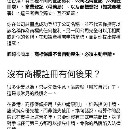
在香港，有三種不同的登記機制：
公司名稱登記（公司註
冊處）
、
商業登記（稅務局）
、以及
商標登記（知識產權
署）
。這三者完全獨立，互不涵蓋。
你在公司註冊處成功登記了公司名稱，並不代表你擁有以
該名稱作為商標的任何權利。另一間公司完全可以用相同
或近似的名稱，在知識產權署申請商標，並對你提出侵權
追究。
底線很簡單：
商標保護不會自動產生，必須主動申請。
沒有商標註冊有何後果？
很多企業以為，只要先做生意，品牌就「屬於自己」了。
這是最常見的誤解之一。
在香港，商標保護採用「先申請原則」，誰先提交申請、
誰就擁有優先權，而非誰先使用。換句話說，就算你的品
牌已在市場上運營多年，只要你沒有正式申請商標，競爭
對手或任何第三方都可以搶先申請，令你的品牌陷入法律