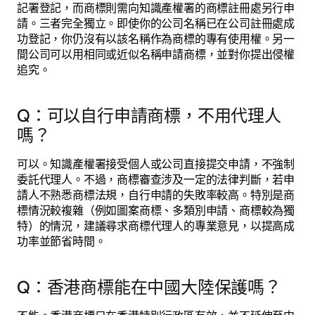
記署登記，而商標則需向知識產權署的商標註冊處另行申
請。三者完全獨立。即使你的公司名稱已在公司註冊處成
功登記，你仍沒有以該名稱作為商標的專有使用權。另一
間公司可以用相同或近似名稱申請商標，並對你提出侵權
追究。
Q：可以自行申請商標，不用代理人
嗎？
可以。知識產權署接受個人或公司直接提交申請，不強制
委託代理人。不過，商標審查涉及一定的法律判斷，若申
請人不熟悉商標法規，自行申請的失敗率較高。特別是商
標情況較複雜（例如圖案商標、多類別申請、商標較為獨
特）的情況，建議尋求商標代理人的專業意見，以提高成
功率並節省時間。
Q：香港商標能在中國大陸保護嗎？