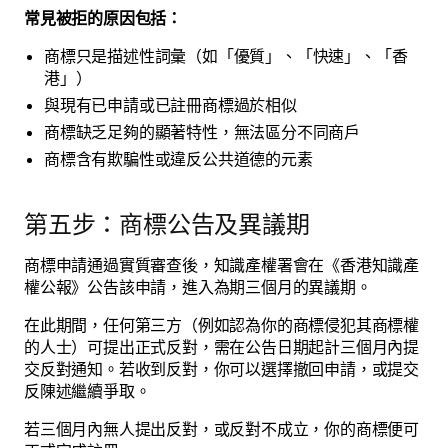
常見被拒的原因包括：
商標只是描述性詞彙（如「優質」、「快速」、「香
港」）
與現有已申請或已註冊商標過於相似
商標缺乏足夠的顯著特性，無法區分不同商戶
商標含有欺騙性或違反公共道德的元素
第五步：商標公告及異議期
商標申請通過實質審查後，知識產權署會在《香港知識產
權公報》公告該申請，進入為期三個月的異議期。
在此期間，任何第三方（例如認為你的商標侵犯其商標權
的人士）可提出正式反對，需在公告日期起計三個月內提
交反對通知。若收到反對，你可以選擇撤回申請，或提交
反陳述繼續爭取。
若三個月內無人提出反對，或反對不成立，你的商標便可