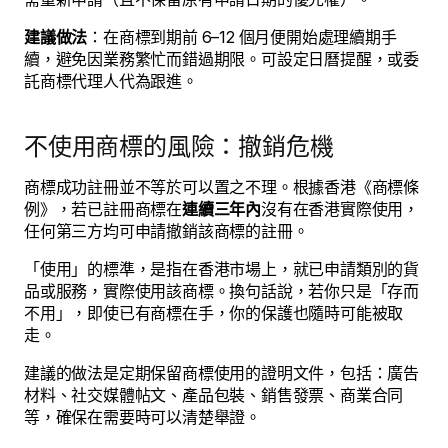
建議做法
：在商標到期前 6–12 個月便開始處理續期手
續，避免因業務繁忙而錯過期限。可設定日曆提醒，或委
託商標代理人代為跟進。
不使用商標的風險：撤銷危機
商標成功註冊並不等於可以置之不理。根據香港《商標條
例》，若已註冊商標在
連續三年內
沒有在香港實際使用，
任何第三方均可申請撤銷該商標的註冊。
「使用」的標準，是指在香港市場上，就已申請類別的貨
品或服務，實際使用該商標。換句話說，若你只是「存而
不用」，即使已有商標在手，你的保護也隨時可能被取
走。
建議的做法是定期保留商標使用的證明文件，包括：廣告
材料、社交媒體帖文、產品包裝、銷售發票、商業合同
等，確保在需要時可以清楚舉證。