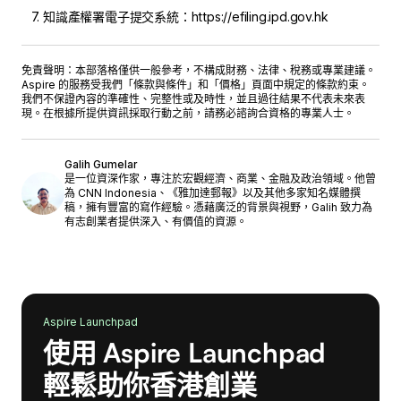
知識產權署電子提交系統：https://efiling.ipd.gov.hk
免責聲明：本部落格僅供一般參考，不構成財務、法律、稅務或專業建議。
Aspire 的服務受我們「
條款與條件
」和「
價格
」頁面中規定的條款約束。
我們不保證內容的準確性、完整性或及時性，並且過往結果不代表未來表
現。在根據所提供資訊採取行動之前，請務必諮詢合資格的專業人士。
Galih Gumelar
是一位資深作家，專注於宏觀經濟、商業、金融及政治領域。他曾
為 CNN Indonesia、《雅加達郵報》以及其他多家知名媒體撰
稿，擁有豐富的寫作經驗。憑藉廣泛的背景與視野，Galih 致力為
有志創業者提供深入、有價值的資源。
Aspire Launchpad
使用 Aspire Launchpad
輕鬆助你香港創業