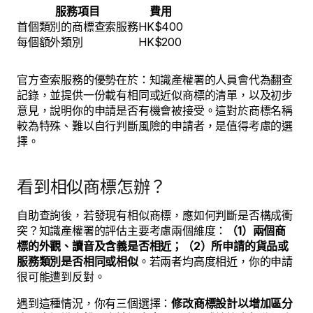
服務項目
費用
首個類別的商標查索服務
HK$400
每個額外類別
HK$200
官方查索服務的優勢在於：知識產權署的人員會代為翻查
記錄，並提供一份載有相同或近似商標的清單，以及初步
意見，說明你的申請是否有機會被接受。這對於商標名稱
較為特殊、難以自行判斷風險的申請者，是值得考慮的選
擇。
看到相似商標怎辦？
自助查詢後，若發現有相似商標，應如何判斷是否構成衝
突？知識產權署的評估主要考慮兩個維度：
（1）兩個商
標的外觀、讀音及含義是否相近；（2）所申請的貨品或
服務類別是否相同或相似
。若兩者均高度相近，你的申請
很可能遭到反對。
遇到這種情況，你有三個選擇：
修改商標設計以增加區分