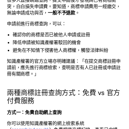
很多人直接跳過查詢，提交申請後才發現與已有商標衝
突，白白損失申請費。要知道，商標申請費用一經繳交，
無論申請成功與否，
一般不予退款
。
申請前進行商標查詢，可以：
確認你的商標是否已被他人申請或註冊
降低申請被知識產權署駁回的機會
避免在不知情下侵害他人商標權，觸發法律糾紛
知識產權署的官方立場亦明確建議：「在提交商標註冊申
請前，應先進行商標檢索，查明是否有人已註冊或申請註
冊有關商標。」
兩種商標註冊查詢方式：免費 vs 官方
付費服務
方式一：免費自助網上查詢
你可以使用知識產權署的網上檢索系統