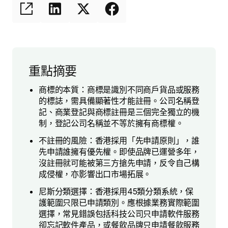
重點摘要
商標的本質：商標是識別不同商戶貨品或服務
的標誌，需具備顯著性才能註冊。公司名稱登
記、商業登記與商標註冊是三個完全獨立的機
制，登記公司名稱並不等於擁有商標權。
不註冊的風險：香港採用「先申請原則」，誰
先申請誰擁有優先權。即使品牌已運營多年，
沒註冊就可能被第三方搶先申請，反令自己構
成侵權，亦影響出口市場拓展。
尼斯分類選擇：香港採用45類分類系統，保
護範圍只限已申請類別。應根據業務實際範圍
選擇，常見錯誤包括科技公司只申請軟件服務
卻忘記軟件產品，或餐飲品牌只申請餐飲服務