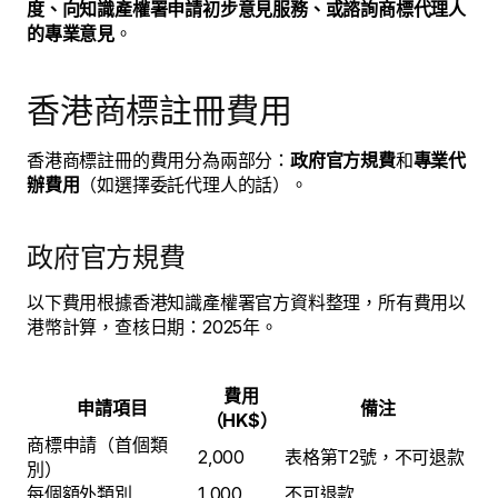
度、向知識產權署申請初步意見服務、或諮詢商標代理人
的專業意見
。
香港商標註冊費用
香港商標註冊的費用分為兩部分：
政府官方規費
和
專業代
辦費用
（如選擇委託代理人的話）。
政府官方規費
以下費用根據香港知識產權署官方資料整理，所有費用以
港幣計算，查核日期：2025年。
費用
申請項目
備注
（HK$）
商標申請（首個類
2,000
表格第T2號，不可退款
別）
每個額外類別
1,000
不可退款