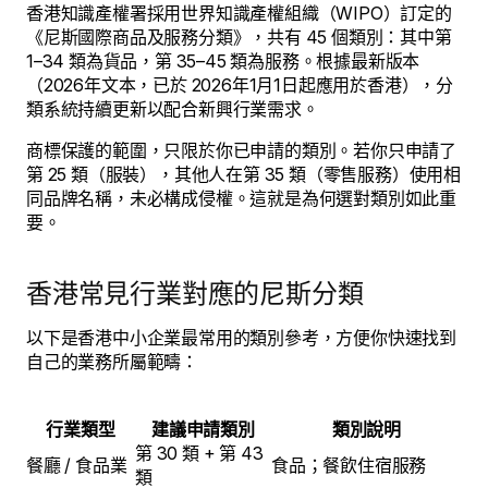
香港知識產權署採用世界知識產權組織（WIPO）訂定的
《尼斯國際商品及服務分類》，共有 45 個類別：其中第
1–34 類為貨品，第 35–45 類為服務。根據最新版本
（2026年文本，已於 2026年1月1日起應用於香港），分
類系統持續更新以配合新興行業需求。
商標保護的範圍，只限於你已申請的類別。若你只申請了
第 25 類（服裝），其他人在第 35 類（零售服務）使用相
同品牌名稱，未必構成侵權。這就是為何選對類別如此重
要。
香港常見行業對應的尼斯分類
以下是香港中小企業最常用的類別參考，方便你快速找到
自己的業務所屬範疇：
行業類型
建議申請類別
類別說明
第 30 類 + 第 43
餐廳 / 食品業
食品；餐飲住宿服務
類