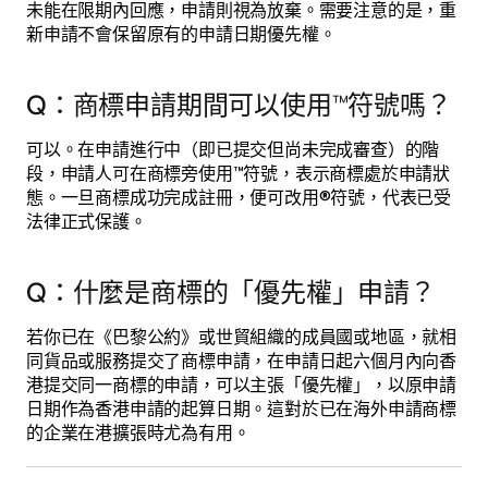
未能在限期內回應，申請則視為放棄。需要注意的是，重
新申請不會保留原有的申請日期優先權。
Q：商標申請期間可以使用™符號嗎？
可以。在申請進行中（即已提交但尚未完成審查）的階
段，申請人可在商標旁使用™符號，表示商標處於申請狀
態。一旦商標成功完成註冊，便可改用®符號，代表已受
法律正式保護。
Q：什麼是商標的「優先權」申請？
若你已在《巴黎公約》或世貿組織的成員國或地區，就相
同貨品或服務提交了商標申請，在申請日起六個月內向香
港提交同一商標的申請，可以主張「優先權」，以原申請
日期作為香港申請的起算日期。這對於已在海外申請商標
的企業在港擴張時尤為有用。