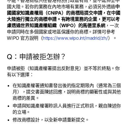
不能。香港商標只在香港特別行政區有效，並不延伸至中
國大陸。若你的業務在內地市場有業務，必須另外透過
中
國國家知識產權局（CNIPA）的商標局提交申請，在中國
大陸進行獨立的商標申請。有跨境業務的企業，更可以考
慮透過世界知識產權組織（WIPO）的馬德里系統
，一次
申請同時在多個國家或地區保護你的商標。詳情可參考
WIPO 官方說明（
https://www.wipo.int/madrid/zh/
）。
Q：申請被拒怎辦？
申請被拒（知識產權署提出反對意見）並不等於終點。你
有以下選擇：
在知識產權署通知書發出後的指定期限內（通常為三個
月），提交書面陳述回應，說明商標的顯著性或與其他
商標的差異。
申請與知識產權署聆訊人員進行正式聆訊，親自陳述你
的立場。
修改商標設計，以全新申請重新提交。