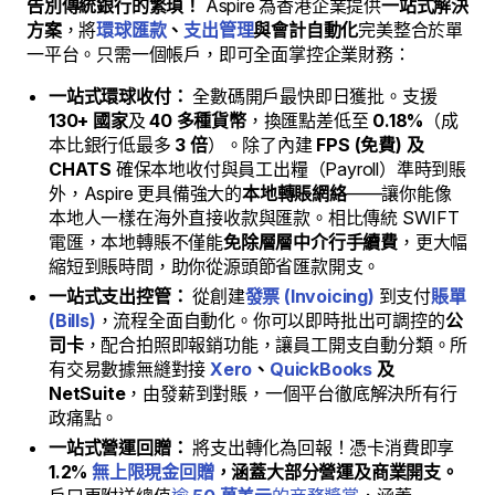
告別傳統銀行的繁瑣！
Aspire 為香港企業提供
一站式解決
方案
，將
環球匯款
、
支出管理
與會計自動化
完美整合於單
一平台。只需一個帳戶，即可全面掌控企業財務：
一站式環球收付：
全數碼開戶最快即日獲批。支援
130+ 國家
及
40 多種貨幣
，換匯點差低至
0.18%
（成
本比銀行低最多
3 倍
）。除了內建
FPS (免費) 及
CHATS
確保本地收付與員工出糧（Payroll）準時到賬
外，Aspire 更具備強大的
本地轉賬網絡
——讓你能像
本地人一樣在海外直接收款與匯款。相比傳統 SWIFT
電匯，本地轉賬不僅能
免除層層中介行手續費
，更大幅
縮短到賬時間，助你從源頭節省匯款開支。
一站式支出控管：
從創建
發票 (Invoicing)
到支付
賬單
(Bills)
，流程全面自動化。你可以即時批出可調控的
公
司卡
，配合拍照即報銷功能，讓員工開支自動分類。所
有交易數據無縫對接
Xero
、
QuickBooks
及
NetSuite
，由發薪到對賬，一個平台徹底解決所有行
政痛點。
一站式營運回贈：
將支出轉化為回報！憑卡消費即享
1.2%
無上限現金回贈
，涵蓋大部分營運及商業開支。