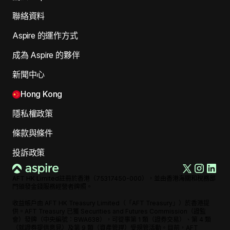
聯絡資料
Aspire 的運作方式
成為 Aspire 的夥伴
新聞中心
Hong Kong
隱私權政策
條款與條件
投訴政策
AFT HK Limited註冊於香港（75317450-000），並由香港海關和稅務部
門頒發金錢服務經營者牌照。
收益帳戶由 AFT HK Treasury Limited（「AFT Treasury」）於香港提
供。AFT Treasury 已獲 Securities and Futures Commission（證監
會）發牌（中央編號：BWA638），可從事第 1 類（證券交易）、第 4 類
（就證券提供意見）及第 9 類（資產管理）受規管活動。目前，AFT