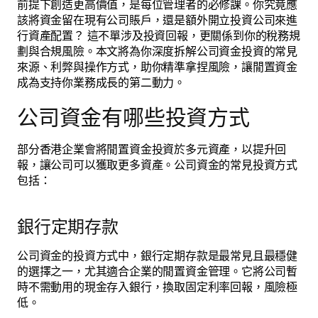
前提下創造更高價值，是每位管理者的必修課。你究竟應
該將資金留在現有公司賬戶，還是額外開立投資公司來進
行資產配置？ 這不單涉及投資回報，更關係到你的稅務規
劃與合規風險。本文將為你深度拆解公司資金投資的常見
來源、利弊與操作方式，助你精準拿捏風險，讓閒置資金
成為支持你業務成長的第二動力。
公司資金有哪些投資方式
部分香港企業會將閒置資金投資於多元資產，以提升回
報，讓公司可以獲取更多資產。公司資金的常見投資方式
包括：
銀行定期存款
公司資金的投資方式中，銀行定期存款是最常見且最穩健
的選擇之一，尤其適合企業的閒置資金管理。它將公司暫
時不需動用的現金存入銀行，換取固定利率回報，風險極
低。