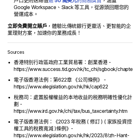
戶口更附送總值
逾
50 萬美元
的商務獎賞
，涵蓋
Google Workspace、Slack 等工具，從源頭回贈您的
營運成本。
立即免費開立賬戶
，體驗比傳統銀行更靈活、更智能的企
業理財方案，加速你的業務成長！
Sources
香港特別行政區政府工業貿易署：創業香港 -
https://www.success.tid.gov.hk/tc_chi/sgbook/chapter_0
電子版香港法例：第622章 《公司條例》 -
https://www.elegislation.gov.hk/hk/cap622
稅務司：處置股權權益的本地收益的税務明確性優化計
劃 -
https://www.ird.gov.hk/chi/tax/bus_taxcertainty.htm
電子版香港法例：《2023 年稅務 ( 修訂 ) ( 家族投資控
權工具的稅務寬減 )條例》-
https://www.elegislation.gov.hk/hk/2023/8!zh-Hant-