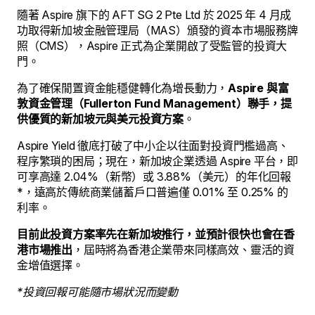
隨著 Aspire 旗下的 AFT SG 2 Pte Ltd 於 2025 年 4 月成
功取得新加坡金融管理局（MAS）頒發的資本市場服務牌
照（CMS），Aspire 正式為企業開啟了受監管的投資大
門。
為了確保閒置資金能穩健轉化為增長動力，
Aspire 與富
敦資金管理（Fullerton Fund Management）聯手，提
供優質的新加坡元與美元投資方案
。
Aspire Yield 徹底打破了中小企以往面對投資門檻過高、
程序繁瑣的困局；現在，新加坡企業透過 Aspire 平台，即
可享高達 2.04%（新幣）或 3.88%（美元）的年化回報
*，遠高於傳統商業儲蓄戶口普遍僅 0.01% 至 0.25% 的
利率。
目前此投資方案率先在新加坡推行，並預計很快也會在香
港市場推出
，屆時將為香港企業帶來同樣高效、靈活的資
金增值選擇。
*投資回報可能隨市場狀況而變動