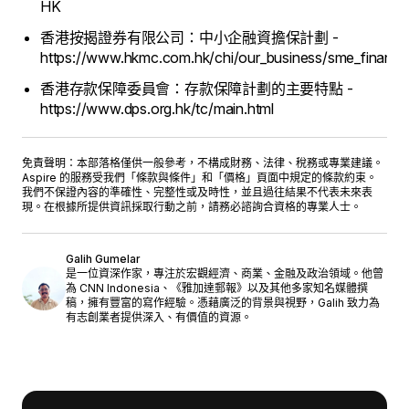
HK
香港按揭證券有限公司：中小企融資擔保計劃 -
https://www.hkmc.com.hk/chi/our_business/sme_financi
香港存款保障委員會：存款保障計劃的主要特點 -
https://www.dps.org.hk/tc/main.html
免責聲明：本部落格僅供一般參考，不構成財務、法律、稅務或專業建議。
Aspire 的服務受我們「
條款與條件
」和「
價格
」頁面中規定的條款約束。
我們不保證內容的準確性、完整性或及時性，並且過往結果不代表未來表
現。在根據所提供資訊採取行動之前，請務必諮詢合資格的專業人士。
Galih Gumelar
是一位資深作家，專注於宏觀經濟、商業、金融及政治領域。他曾
為 CNN Indonesia、《雅加達郵報》以及其他多家知名媒體撰
稿，擁有豐富的寫作經驗。憑藉廣泛的背景與視野，Galih 致力為
有志創業者提供深入、有價值的資源。