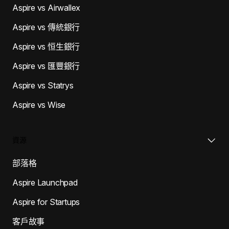
Aspire vs Airwallex
Aspire vs 傳統銀行
Aspire vs 恒生銀行
Aspire vs 匯豐銀行
Aspire vs Statrys
Aspire vs Wise
資源
部落格
Aspire Launchpad
Aspire for Startups
客戶故事