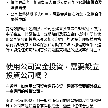
情節嚴重者，相關負責人員或公司可能面臨
刑事調查及
法律責任
公司聲譽遭受重大打擊，
導致客戶信心流失、業務合作
關係中斷
為有效防範上述風險，公司應建立多層次合規架構，包括
事前審查、持續監控、定期培訓及獨立審計機制。所有使
用公司資金的投資人員及相關部門，均須充分理解並嚴格
執行合規要求，以確保投資活動在合法、穩健的框架下進
行，避免任何可能損害公司及股東利益的違規事件發生。
使用公司資金投資，需要設立
投資公司嗎？
在香港，如使用公司資金進行投資，
通常不需要額外設立
一家專門的投資公司
。
香港《公司條例》對一般有限公司的經營範圍沒有嚴格限
制，公司章程通常會寫得很廣泛，涵蓋「任何合法業