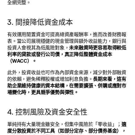
全網完整。
3. 間接降低資金成本
有效運用閒置資金可提高總資產報酬率，進而改善財務報
表。當公司展現穩健的現金管理與額外收益能力，銀行與
投資人會視其為低風險對象，
未來融資時更容易取得較低
利率的貸款或發行公司債，真正降低整體資金成本
（WACC）。
此外，投資收益也可作為內部資金來源，減少對外部融資
的依賴，避免稀釋股權或增加利息負擔。
長期來看，這有
助企業維持健康的資本結構，在需要擴張、併購或應對市
場變化時，更具競爭優勢與彈性。
4. 控制風險及資金安全性
單純持有大量現金雖安全，但集中風險於「零收益」；
適
度分散投資於不同工具（如部分定存、部分債券基金），