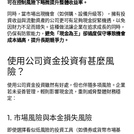
可在控制風險下略微提升整體收益率。
同時，當市場出現機會（如併購、設備升級等），擁有投
資收益與流動資產的公司更可有足夠現金捉緊機遇，以免
因財力不足而錯失。這種做法讓企業在追求成長的同時，
仍保有防禦能力，
避免「現金為王」卻過度保守導致機會
成本過高，提升長期競爭力。
使用公司資金投資有甚麼風
險？
使用公司資金投資雖然有好處，但也伴隨多項風險。企業
若未妥善管理，輕則影響現金流，重則威脅整體財務穩
定：
1. 市場風險與本金損失風險
即使選擇看似低風險的投資工具（如債券或貨幣市場基