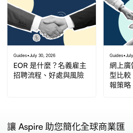
Guides
•
July 30, 2026
Guides
•
Jul
EOR 是什麼？名義雇主
網上廣
招聘流程、好處與風險
型比較
報策略
讓 Aspire 助您簡化全球商業匯