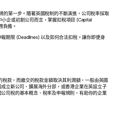
企業合法合規的第一步。隨著英國稅制的不斷演進，公司稅率採取
小企或初創公司而言，掌握扣稅項目 (Capital
財務負擔。
 (Deadlines) 以及如何合法扣稅。讓你即便身
潤而徵收的稅款，而繳交的稅款金額取決其利潤額，一般由英國
國成立新公司、擴展海外分部，或香港企業在英設立子
國公司稅的基本概念、稅率及申報規則，有助你的企業