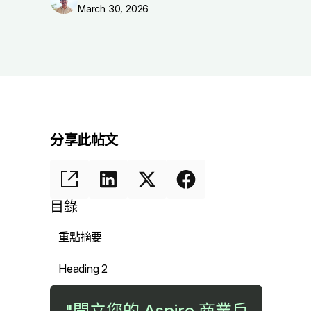
March 30, 2026
分享此帖文
目錄
重點摘要
Heading 2
"開立您的 Aspire 商業戶