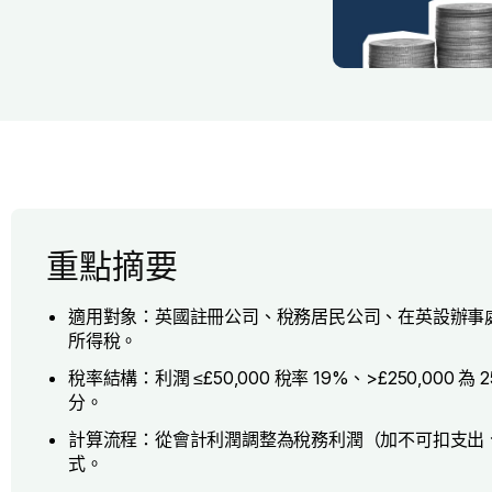
重點摘要
適用對象：英國註冊公司、稅務居民公司、在英設辦事
所得稅。
稅率結構：利潤 ≤£50,000 稅率 19%、>£250,0
分。
計算流程：從會計利潤調整為稅務利潤（加不可扣支出
式。