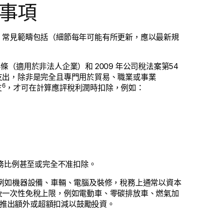
事項
。常見範疇包括（細節每年可能有所更新，應以最新規
條（適用於非法人企業）和 2009 年公司稅法案第54
支出，除非是完全且專門用於貿易、職業或事業
6
支
，才可在計算應評稅利潤時扣除，例如：
業務比例甚至或完全不准扣除。
例如機器設備、車輛、電腦及裝修，稅務上通常以資本
及一次性免稅上限，例如電動車、零碳排放車、燃氣加
推出額外或超額扣減以鼓勵投資。