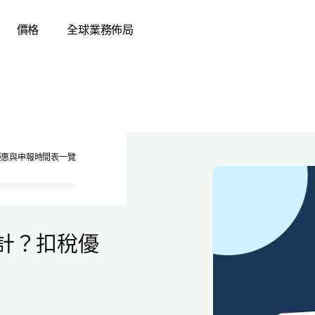
價格
全球業務佈局
稅優惠與申報時間表一覽
點計？扣稅優