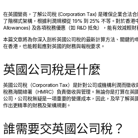
在英國營商，了解公司稅 (Corporation Tax) 是確保
了階梯式架構，根據利潤規模從 19% 到 25% 不等。對於香港中
Allowances) 及各項稅務優惠（如 R&D 抵免），能有效減輕
本篇文章將為你深入剖析英國公司稅的最新計算方法、關鍵的申報期限
在香港，也能輕鬆應對英國的財務與報稅要求。
英國公司稅是什麼
英國公司稅（Corporation Tax）是針對公司或機構利
稅務海關總署（HMRC）負責徵收與管理。無論你是打算在英
公司，公司稅無疑是一項重要的營運成本，因此，及早了解英
作出更精準的財務及架構規劃。
誰需要交英國公司稅？