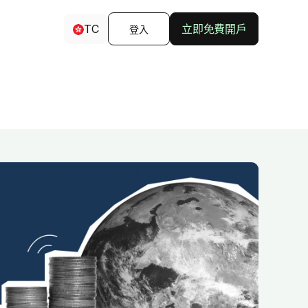
TC
立即免費開戶
登入