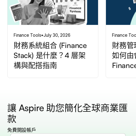
Finance Tools
•
July 30, 2026
Finance Too
財務系統組合 (Finance
財務管
Stack) 是什麼？4 層架
如何由
構與配搭指南
Finan
讓 Aspire 助您簡化全球商業匯
款
免費開設帳戶