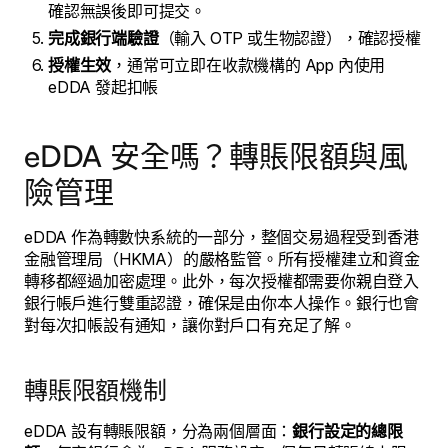
確認無誤後即可提交。
完成銀行端驗證
（輸入 OTP 或生物認證），確認授權
授權生效
，通常可立即在收款機構的 App 內使用
eDDA 發起扣帳
eDDA 安全嗎？轉賬限額與風
險管理
eDDA 作為轉數快系統的一部分，整個交易過程受到香港
金融管理局（HKMA）的嚴格監管。所有授權建立和資金
轉移都經過加密處理。此外，每次授權都需要你親自登入
銀行帳戶進行雙重認證，確保是由你本人操作。銀行也會
對每次扣帳設有通知，讓你對戶口有充足了解。
轉賬限額機制
eDDA 設有轉賬限額，分為兩個層面：
銀行設定的總限