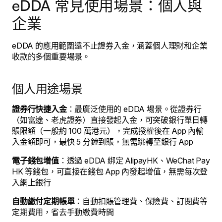
eDDA 常見使用場景：個人與
企業
eDDA 的應用範圍遠不止證券入金，涵蓋個人理財和企業
收款的多個重要場景。
個人用途場景
證券行快捷入金
：最廣泛使用的 eDDA 場景。從證券行
（如富途、老虎證券）直接發起入金，可突破銀行單日轉
賬限額（一般約 100 萬港元），完成授權後在 App 內輸
入金額即可，最快 5 分鐘到賬，無需跳轉至銀行 App
電子錢包增值
：透過 eDDA 綁定 AlipayHK、WeChat Pay
HK 等錢包，可直接在錢包 App 內發起增值，無需每次登
入網上銀行
自動繳付定期帳單
：自動扣賬管理費、保險費、訂閱費等
定期費用，省去手動繳費時間