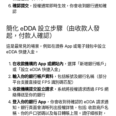
確認提交
，授權通常即時生效，你會收到銀行通知確
認
簡化 eDDA 設立步驟（由收款人發
起，付款人確認）
這是最常見的場景，例如在證券 App 或電子錢包中設立
eDDA 快捷入金。
在收款機構的 App 或網站內
，選擇「新增銀行帳戶」
或「設立 eDDA 快捷入金」
輸入你的銀行帳戶資料
，包括帳號及銀行名稱（部分
平台支援直接從 FPS 識別碼匹配）
收款機構提交設立請求
，系統將授權請求透過 FPS 網
絡傳送至你的銀行
登入你的銀行 App
，你會收到待確認的 eDDA 請求通
知。銀行頁面會清晰列出授權詳情，包括: 收款商戶名
稱、你的戶口號碼以及每日轉賬上限。請仔細核對，