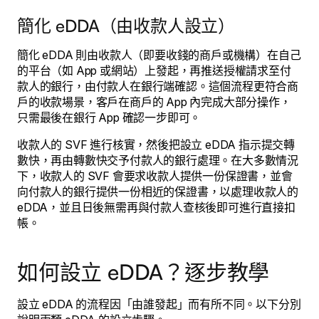
簡化 eDDA（由收款人設立）
簡化 eDDA 則由收款人（即要收錢的商戶或機構）在自己
的平台（如 App 或網站）上發起，再推送授權請求至付
款人的銀行，由付款人在銀行端確認。這個流程更符合商
戶的收款場景，客戶在商戶的 App 內完成大部分操作，
只需最後在銀行 App 確認一步即可。
收款人的 SVF 進行核實，然後把設立 eDDA 指示提交轉
數快，再由轉數快交予付款人的銀行處理。在大多數情況
下，收款人的 SVF 會要求收款人提供一份保證書，並會
向付款人的銀行提供一份相近的保證書，以處理收款人的
eDDA，並且日後無需再與付款人查核後即可進行直接扣
帳。
如何設立 eDDA？逐步教學
設立 eDDA 的流程因「由誰發起」而有所不同。以下分別