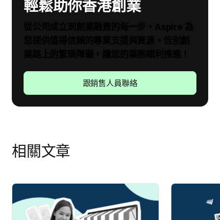
輕鬆助你香港創業
從公司成立到創業融資的每一步，Aspire 為
您提供值得信賴的專業支援與資源。告別創
業路上的繁瑣障礙，讓您的業務順利推進！
跟銷售人員聯絡
相關文章