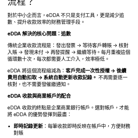
流程？
對於中小企而言，eDDA 不只是支付工具，更是減少追
數、提升收款效率的財務管理手段。
eDDA 解決的核心問題：追數
傳統企業收款流程是：發出發票 → 等待客戶轉賬 → 核對
入賬 → 發現未付 → 再發提醒 → 繼續等待。每月重複這個
循環數十次，每次都需要人工介入，效率極低。
eDDA 將這個流程縮減為：
客戶完成一次性授權 → 後續
費用自動扣取 → 系統自動更新收款記錄。
不再需要逐一
核對，也不需要發催繳通知。
eDDA 收款與商業帳戶的配合
eDDA 收款的終點是企業商業銀行帳戶。選對帳戶，才能
將 eDDA 的優勢發揮到最盡：
即時記錄更新
：每筆收款即時反映在帳戶中，方便財務
對賬