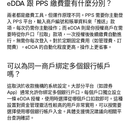
eDDA 跟 PPS 繳費靈有什麼分別？
兩者都是繳費工具，但運作原理不同。PPS 需要你主動登
入 PPS 平台，輸入商戶編號和賬單資料來「推送」款
項，每次仍需你主動操作；而 eDDA 則是你授權商戶在需
要時從你戶口「拉取」款項，一次授權後後續繳費自動進
行，無需你每次登入。對於定期固定費用（如管理費、訂
閱費），eDDA 的自動化程度更高，操作上更省事。
可以為同一商戶綁定多個銀行帳戶
嗎？
這取決於收款機構的系統設定。大部分平台（如證券
App）通常允許你綁定多個銀行戶口，每個戶口獨立設立
一條 eDDA 授權，使用時選擇從哪個戶口扣款即可。這種
設置對資金管理靈活性較高的用戶非常實用，可以按需要
選擇使用哪個銀行帳戶入金。具體支援情況建議向相關平
台查詢確認。