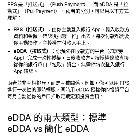
FPS 是「推送式」（Push Payment），而 eDDA 是「拉
動式」（Pull Payment）。 兩者的分別，可以用以下方式
理解：
FPS（推送式）
：由你主動登入銀行 App，輸入收款方
資料和金額，確認後把錢「推」出去。每次付款都需要
你手動操作，主控權在付款人手上。
eDDA（拉取式）
：你預先在收款方的平台（如證券
App）完成一次性授權，日後收款方可按授權條款直接
從你的銀行戶口「拉取」資金，無需你每次登入銀行
App 確認。
兩者並非互相排斥，而是互補關係。例如，你可以用 FPS
進行一次性的即時轉賬，同時用 eDDA 授權你的投資平台
每月自動從你的戶口扣取定期定額投資金額。
eDDA 的兩大類型：標準
eDDA vs 簡化 eDDA