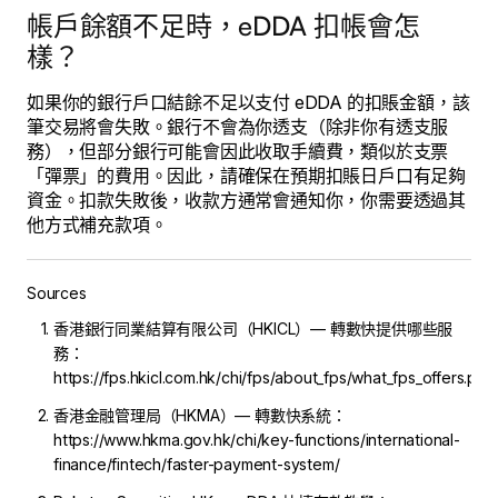
帳戶餘額不足時，eDDA 扣帳會怎
樣？
如果你的銀行戶口結餘不足以支付 eDDA 的扣賬金額，該
筆交易將會失敗。銀行不會為你透支（除非你有透支服
務），但部分銀行可能會因此收取手續費，類似於支票
「彈票」的費用。因此，請確保在預期扣賬日戶口有足夠
資金。扣款失敗後，收款方通常會通知你，你需要透過其
他方式補充款項。
Sources
香港銀行同業結算有限公司（HKICL）— 轉數快提供哪些服
務：
https://fps.hkicl.com.hk/chi/fps/about_fps/what_fps_offers.php
香港金融管理局（HKMA）— 轉數快系統：
https://www.hkma.gov.hk/chi/key-functions/international-
finance/fintech/faster-payment-system/