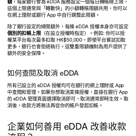
額
，每家銀行會為 eDDA 服務設定一個每日轉賬總上限，
這個上限通常與「轉數快」的小額轉賬限額共用，你可以
在網上理財或銀行 App 中自行調整此限額。
除了銀行設定的總限額外，每條 eDDA 授權本身亦可設定
個別的扣帳上限
（在設立授權時指定）。例如: 你可以授
權某平台每次最多扣取 HK$50,000，即使平台嘗試扣取
更多，銀行也會拒絕執行。這雙重限額機制為用戶提供了
額外的安全保障。
如何查閱及取消 eDDA
所有已設立的 eDDA 授權均可在銀行的網上理財或 App
中查閱和管理。如果你想取消某條授權，直接在銀行 App
的 eDDA 管理頁面選擇取消即可，取消通常即時生效。取
消後，收款方將無法再從你的帳戶發起扣帳。
企業如何善用 eDDA 改善收款