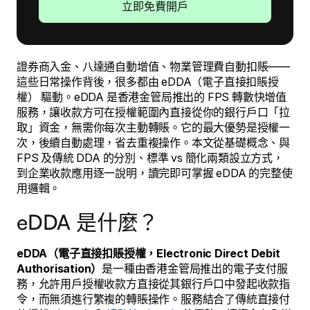
立即免費開戶
證券商入金、八達通自動增值、物業管理費自動扣賬——
這些日常操作背後，很多都由 eDDA（電子直接扣賬授
權） 驅動。eDDA 是香港金管局推出的 FPS 轉數快增值
服務，讓收款方可在授權範圍內直接從你的銀行戶口「拉
取」資金，無需你每次主動轉賬。它的最大優勢是授權一
次，後續自動處理，省去重複操作。本文從基礎概念、與
FPS 及傳統 DDA 的分別、標準 vs 簡化兩類設立方式，
到企業收款應用逐一說明，讀完即可掌握 eDDA 的完整使
用邏輯。
eDDA 是什麼？
eDDA（電子直接扣賬授權，Electronic Direct Debit
Authorisation）
是一種由香港金管局推出的電子支付服
務，允許用戶授權收款方直接從其銀行戶口中發起收款指
令，而無須進行繁複的轉賬操作。服務結合了傳統直接付