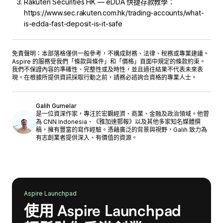
Rakuten Securities HK — eDDA 快捷存款教學：
https://www.sec.rakuten.com.hk/trading-accounts/what-
is-edda-fast-deposit-is-it-safe
免責聲明：本部落格僅供一般參考，不構成財務、法律、稅務或專業建議。
Aspire 的服務受我們「
條款與條件
」和「
價格
」頁面中規定的條款約束。
我們不保證內容的準確性、完整性或及時性，並且過往結果不代表未來表
現。在根據所提供資訊採取行動之前，請務必諮詢合資格的專業人士。
Galih Gumelar
是一位資深作家，專注於宏觀經濟、商業、金融及政治領域。他曾
為 CNN Indonesia、《雅加達郵報》以及其他多家知名媒體撰
稿，擁有豐富的寫作經驗。憑藉廣泛的背景與視野，Galih 致力為
有志創業者提供深入、有價值的資源。
Aspire Launchpad
使用 Aspire Launchpad