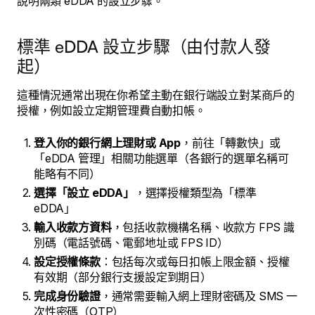
說明兩類 eDDA 的設立步驟。
標準 eDDA 設立步驟（由付款人發
起）
這種情況通常出現在你希望主動在銀行端設立對某商戶的
授權，例如設立定期管理費自動扣帳。
登入你的銀行網上理財或 App
，前往「轉數快」或
「eDDA 管理」相關功能選單（各銀行的選單名稱可
能略有不同）
選擇「設立 eDDA」
，選擇授權類型為「標準
eDDA」
輸入收款方資料
，包括收款機構名稱、收款方 FPS 識
別碼（電話號碼、電郵地址或 FPS ID）
設定授權條款
：包括每次或每日扣帳上限金額、授權
有效期（部分銀行支援設定到期日）
完成身份驗證
，通常需要輸入網上理財密碼及 SMS 一
次性密碼（OTP）