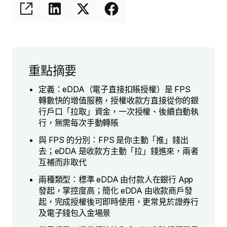
重點摘要
定義：eDDA（電子直接扣賬授權）是 FPS
轉數快的增值服務，授權收款方直接從你的銀
行戶口「拉取」資金，一次授權、後續自動執
行，無需每次手動轉賬
與 FPS 的分別：FPS 是你主動「推」錢出
去；eDDA 是收款方主動「拉」錢進來，兩者
互補而非取代
兩種類型：標準 eDDA 由付款人在銀行 App
發起，掌控度高；簡化 eDDA 由收款商戶發
起，完成授權後可即時使用，更常見於證券行
及電子錢包入金場景