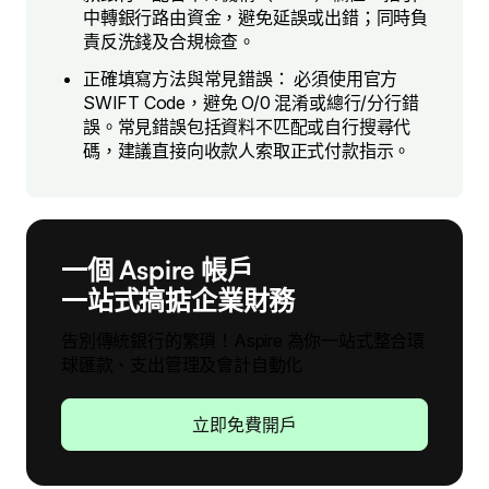
中轉銀行路由資金，避免延誤或出錯；同時負
責反洗錢及合規檢查。
正確填寫方法與常見錯誤： 必須使用官方
SWIFT Code，避免 O/0 混淆或總行/分行錯
誤。常見錯誤包括資料不匹配或自行搜尋代
碼，建議直接向收款人索取正式付款指示。
一個 Aspire 帳戶
一站式搞掂企業財務
告別傳統銀行的繁瑣！Aspire 為你一站式整合環
球匯款、支出管理及會計自動化
立即免費開戶