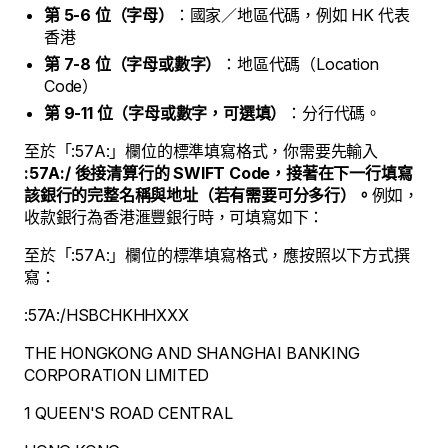
第 5-6 位（字母）
：國家／地區代碼，例如 HK 代表
香港
第 7-8 位（字母或數字）
：地區代碼（Location
Code）
第 9-11 位（字母或數字，可選填）
：分行代碼。
至於「:57A:」欄位的標準填寫格式，你需要先輸入
:57A:/ 後接清算行的 SWIFT Code，接著在下一行填寫
該銀行的完整名稱與地址（若有需要可分多行）。
例如，
收款銀行為香港滙豐銀行時，可填寫如下：
至於「:57A:」欄位的標準填寫格式，應按照以下方式撰
寫：
:57A:/HSBCHKHHXXX
THE HONGKONG AND SHANGHAI BANKING
CORPORATION LIMITED
1 QUEEN'S ROAD CENTRAL