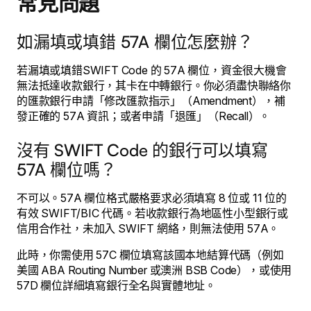
常見問題
如漏填或填錯 57A 欄位怎麼辦？
若漏填或填錯SWIFT Code 的 57A 欄位，資金很大機會
無法抵達收款銀行，其卡在中轉銀行。你必須盡快聯絡你
的匯款銀行申請「修改匯款指示」（Amendment），補
發正確的 57A 資訊；或者申請「退匯」（Recall）。
沒有 SWIFT Code 的銀行可以填寫
57A 欄位嗎？
不可以。57A 欄位格式嚴格要求必須填寫 8 位或 11 位的
有效 SWIFT/BIC 代碼。若收款銀行為地區性小型銀行或
信用合作社，未加入 SWIFT 網絡，則無法使用 57A。
此時，你需使用 57C 欄位填寫該國本地結算代碼（例如
美國 ABA Routing Number 或澳洲 BSB Code），或使用
57D 欄位詳細填寫銀行全名與實體地址。