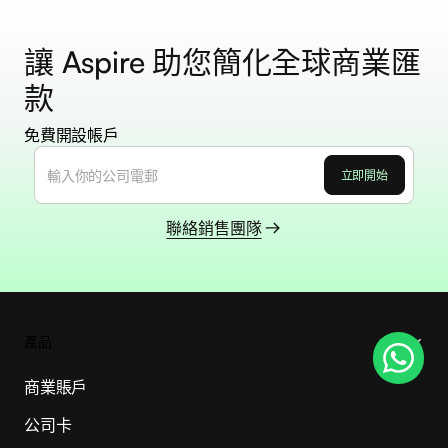
讓 Aspire 助您簡化全球商業匯
款
免費開設帳戶
聯絡銷售團隊
產品
商業賬戶
公司卡