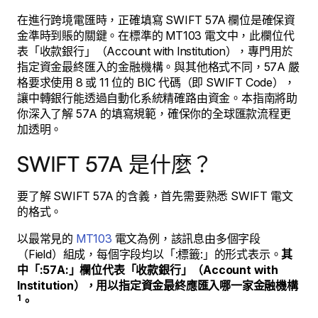
在進行跨境電匯時，正確填寫 SWIFT 57A 欄位是確保資
金準時到賬的關鍵。在標準的 MT103 電文中，此欄位代
表「收款銀行」（Account with Institution），專門用於
指定資金最終匯入的金融機構。與其他格式不同，57A 嚴
格要求使用 8 或 11 位的 BIC 代碼（即 SWIFT Code），
讓中轉銀行能透過自動化系統精確路由資金。本指南將助
你深入了解 57A 的填寫規範，確保你的全球匯款流程更
加透明。
SWIFT 57A 是什麼？
要了解 SWIFT 57A 的含義，首先需要熟悉 SWIFT 電文
的格式。
以最常見的
MT103
電文為例，該訊息由多個字段
（Field）組成，每個字段均以「:標籤:」的形式表示。
其
中「:57A:」欄位代表「收款銀行」（Account with
Institution），用以指定資金最終應匯入哪一家金融機構
1
。