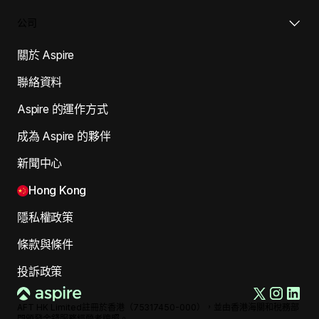
公司
關於 Aspire
聯絡資料
Aspire 的運作方式
成為 Aspire 的夥伴
新聞中心
Hong Kong
隱私權政策
條款與條件
投訴政策
AFT HK Limited註冊於香港（75317450-000），並由香港海關和稅務部
門頒發金錢服務經營者牌照。