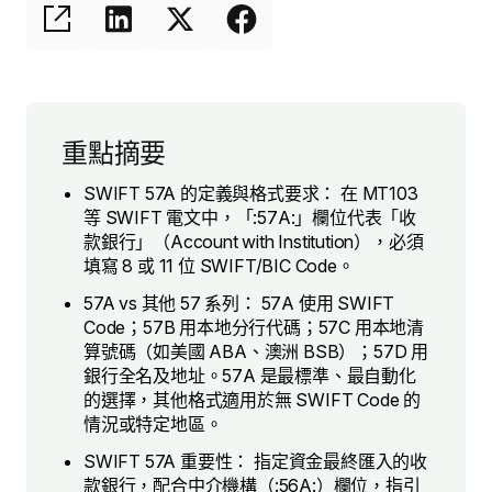
重點摘要
SWIFT 57A 的定義與格式要求： 在 MT103
等 SWIFT 電文中，「:57A:」欄位代表「收
款銀行」（Account with Institution），必須
填寫 8 或 11 位 SWIFT/BIC Code。
57A vs 其他 57 系列： 57A 使用 SWIFT
Code；57B 用本地分行代碼；57C 用本地清
算號碼（如美國 ABA、澳洲 BSB）；57D 用
銀行全名及地址。57A 是最標準、最自動化
的選擇，其他格式適用於無 SWIFT Code 的
情況或特定地區。
SWIFT 57A 重要性： 指定資金最終匯入的收
款銀行，配合中介機構（:56A:）欄位，指引