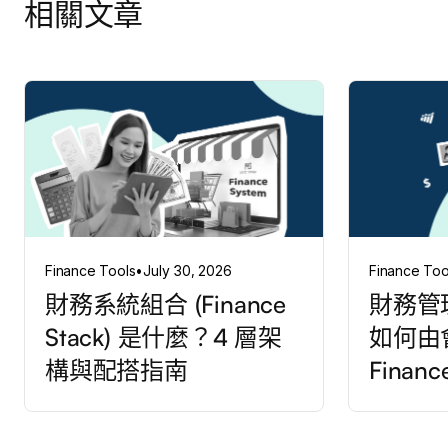
相關文章
Finance Tools
•
July 30, 2026
Finance Too
財務系統組合 (Finance
財務管
Stack) 是什麼？4 層架
如何由
構與配搭指南
Finan