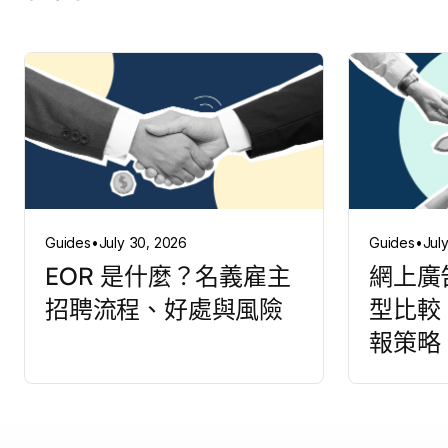
Guides
•
July 30, 2026
Guides
•
Jul
EOR 是什麼？名義雇主
網上廣
招聘流程、好處與風險
型比較
報策略