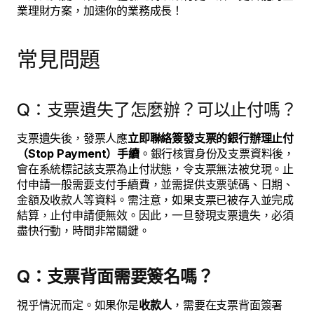
業理財方案，加速你的業務成長！
常見問題
Q：支票遺失了怎麼辦？可以止付嗎？
支票遺失後，發票人應
立即聯絡簽發支票的銀行辦理止付
（Stop Payment）手續
。銀行核實身份及支票資料後，
會在系統標記該支票為止付狀態，令支票無法被兌現。止
付申請一般需要支付手續費，並需提供支票號碼、日期、
金額及收款人等資料。需注意，如果支票已被存入並完成
結算，止付申請便無效。因此，一旦發現支票遺失，必須
盡快行動，時間非常關鍵。
Q：支票背面需要簽名嗎？
視乎情況而定。如果你是
收款人
，需要在支票背面簽署