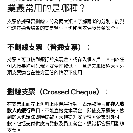
業最常用的是哪種？
支票依據是否劃線，分為兩大類。了解兩者的分別，能幫
你選擇適合場景的支票類型，也能有效保障資金安全。
不劃線支票（普通支票）
：
持票人可直接到銀行兌換現金，或存入個人戶口。由於任
何人持票均可兌現，安全性較低，一旦遺失風險極大。這
類支票適合在雙方互信的情況下使用。
劃線支票（Crossed Cheque）
：
在支票正面左上角劃上兩條平行線，表示款項只能
存入收
款人的銀行戶口
，不能直接兌換現金。即使支票遺失，撿
到的人也無法即時提款，大幅提升安全性。企業對外付
款，包括支付供應商貨款及員工薪金，通常都會選用劃線
支票。