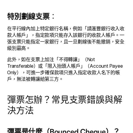
特別劃線支票
：
在平行線內加上特定銀行名稱，例如「請滙豐銀行收入收
款人帳戶」，指定款項只能存入該銀行的收款人帳戶。一
張支票只能指定一家銀行，且一旦劃線後不能撤銷，安全
級別最高。
此外，如在支票上加注「不得轉讓」（Not
Transferable）或「限入抬頭人帳戶」（Account Payee
Only），可進一步確保款項只進入指定收款人名下的帳
戶，無法被轉讓給第三方。
彈票怎辦？常見支票錯誤與解
決方法
彈票是什麼（Bounced Cheque）？