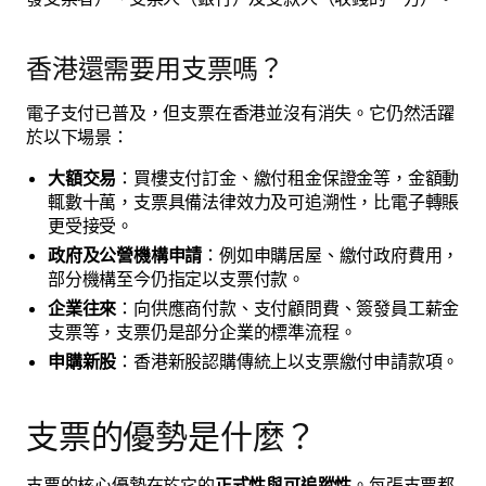
香港還需要用支票嗎？
電子支付已普及，但支票在香港並沒有消失。它仍然活躍
於以下場景：
大額交易
：買樓支付訂金、繳付租金保證金等，金額動
輒數十萬，支票具備法律效力及可追溯性，比電子轉賬
更受接受。
政府及公營機構申請
：例如申購居屋、繳付政府費用，
部分機構至今仍指定以支票付款。
企業往來
：向供應商付款、支付顧問費、簽發員工薪金
支票等，支票仍是部分企業的標準流程。
申購新股
：香港新股認購傳統上以支票繳付申請款項。
支票的優勢是什麼？
支票的核心優勢在於它的
正式性與可追蹤性
。每張支票都