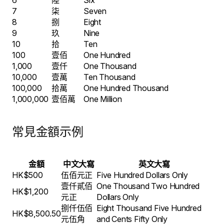
7
柒
Seven
8
捌
Eight
9
玖
Nine
10
拾
Ten
100
壹佰
One Hundred
1,000
壹仟
One Thousand
10,000
壹萬
Ten Thousand
100,000
拾萬
One Hundred Thousand
1,000,000
壹佰萬
One Million
常見金額示例
金額
中文大寫
英文大寫
HK$500
伍佰元正
Five Hundred Dollars Only
壹仟貳佰
One Thousand Two Hundred
HK$1,200
元正
Dollars Only
捌仟伍佰
Eight Thousand Five Hundred
HK$8,500.50
元伍角
and Cents Fifty Only