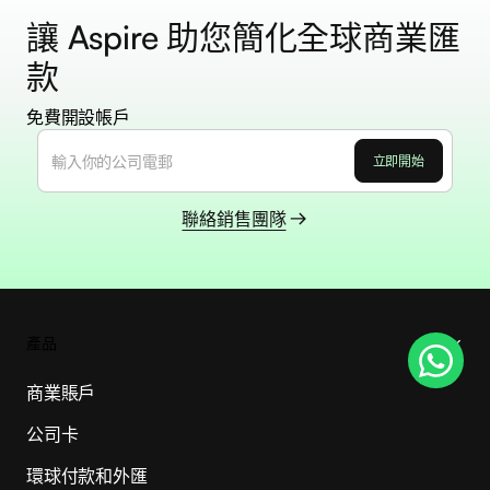
讓 Aspire 助您簡化全球商業匯
款
免費開設帳戶
聯絡銷售團隊
產品
商業賬戶
公司卡
環球付款和外匯