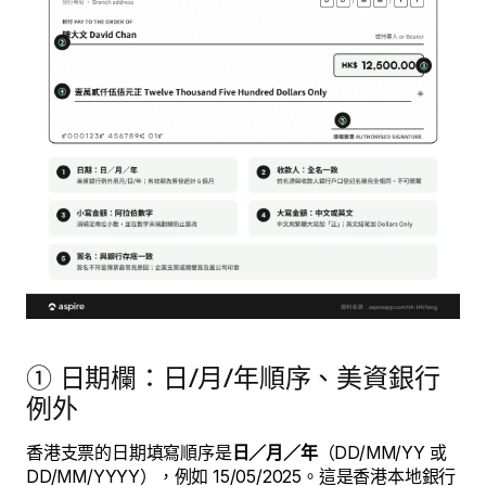
① 日期欄：日/月/年順序、美資銀行
例外
香港支票的日期填寫順序是
日／月／年
（DD/MM/YY 或
DD/MM/YYYY），例如 15/05/2025。這是香港本地銀行