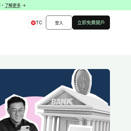
群。
了解更多
→
TC
立即免費開戶
登入