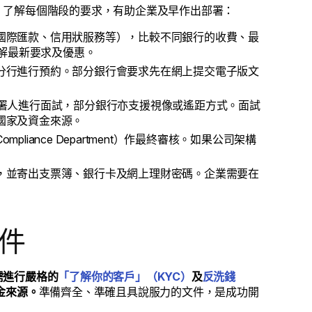
。了解每個階段的要求，有助企業及早作出部署：
國際匯款、信用狀服務等），比較不同銀行的收費、最
了解最新要求及優惠。
分行進行預約。部分銀行會要求先在網上提交電子版文
署人進行面試，部分銀行亦支援視像或遙距方式。面試
國家及資金來源。
iance Department）作最終審核。如果公司架構
，並寄出支票簿、銀行卡及網上理財密碼。企業需要在
件
需進行嚴格的
「了解你的客戶」（KYC）
及
反洗錢
金來源。
準備齊全、準確且具說服力的文件，是成功開