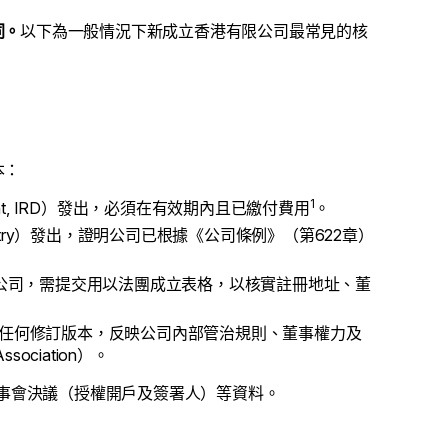
同。
以下為一般情況下新成立香港有限公司最常見的核
本：
1
rtment, IRD）發出，必須在有效期內且已繳付費用
。
egistry）發出，證明公司已根據《公司條例》（第622章）
公司，需提交用以法團成立表格，以核實註冊地址、董
任何修訂版本，反映公司內部管治規則、董事權力及
ociation）。
）、董事會決議（授權開戶及簽署人）等資料。