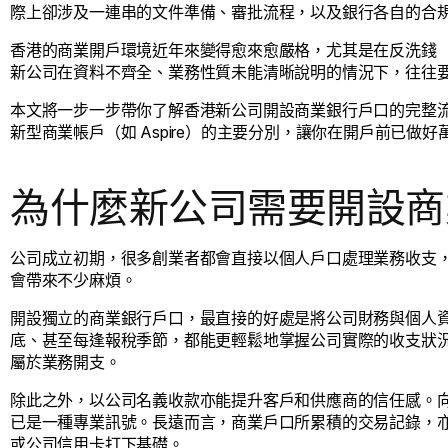
際上卻涉及一連串的文件準備、審批流程，以及銀行各自的合
香港的商業開戶環境近年來變得愈來愈嚴格，尤其是在反洗錢（
新公司在資料不齊全、業務性質未能清晰說明的情況下，往往
本文將一步一步帶你了解香港新公司開設商業銀行戶口的完整
新型商業帳戶（如 Aspire）的主要分別，讓你在開戶前已做好
為什麼新公司需要開設商
公司成立初期，很多創業者都會直接以個人戶口處理業務收支
會帶來不少麻煩。
開設獨立的商業銀行戶口，最直接的好處是將公司財務與個人
底、甚至每逢報稅季節，都能更輕鬆地掌握公司實際的收支狀
屬於業務開支。
除此之外，以公司名義收款亦能提升客戶和供應商的信任感。
已是一種專業訊號。長遠而言，商業戶口所累積的交易記錄，
或公司信用卡打下基礎。