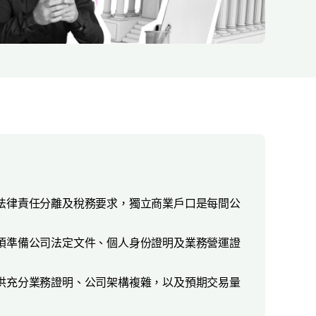
法律責任分離及稅務要求，獨立商業戶口是每間公
須準備公司法定文件、個人身份證明及業務營運證
供充分業務證明、公司架構複雜，以及預期交易量