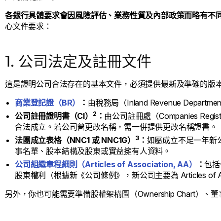
各銀行具體要求會因風險評估、業務性質及內部政策而略有不
心文件要求：
1. 公司法定及註冊文件
這是證明公司合法存在的基本文件，必須提供最新及準確的版
商業登記證（BR）
：
由稅務局（Inland Revenue Depa
2
公司註冊證明書（CI）
：
由公司註冊處（Companies R
合法成立。若公司曾更改名稱，需一併提供更改名稱證書。
3
法團成立表格（NNC1 或 NNC1G）
：
如屬成立不足一年新
事名單、股本結構及股東或實益擁有人資料。
公司組織章程細則（Articles of Association, AA）
：
包括
股東權利（根據新《公司條例》，新公司主要為 Articles of Ass
另外，你也可能需要準備股權架構圖（Ownership Chart