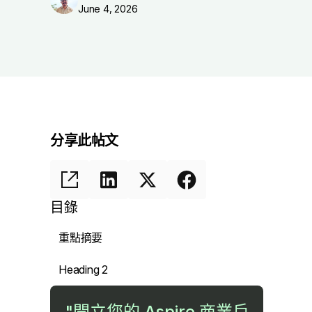
June 4, 2026
分享此帖文
目錄
重點摘要
Heading 2
"開立您的 Aspire 商業戶