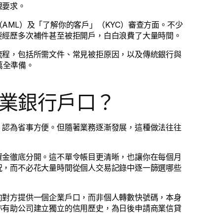
規要求。
AML）及「了解你的客戶」（KYC）審查方面。不少
要經歷多次補件甚至被拒開戶，白白浪費了大量時間。
流程，包括所需文件、常見被拒原因，以及傳統銀行與
萬全準備。
業銀行戶口？
，認為省事方便。但隨著業務逐漸發展，這種做法往往
資金徹底分開。這不單令帳目更清晰，也讓你在每個月
況，而不必花大量時間從個人交易記錄中逐一篩選哪些
向對方提供一個企業戶口，而非個人轉數快號碼，本身
亦有助公司建立獨立的信用歷史，為日後申請商業信貸