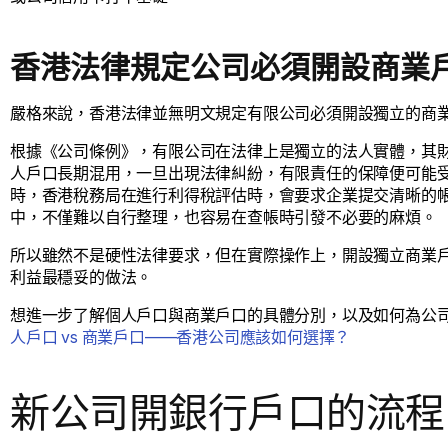
香港法律規定公司必須開設商業
嚴格來說，香港法律並無明文規定有限公司必須開設獨立的商
根據《公司條例》，有限公司在法律上是獨立的法人實體，其
人戶口長期混用，一旦出現法律糾紛，有限責任的保障便可能
時，香港稅務局在進行利得稅評估時，會要求企業提交清晰的
中，不僅難以自行整理，也容易在查帳時引發不必要的麻煩。
所以雖然不是硬性法律要求，但在實際操作上，開設獨立商業
利益最穩妥的做法。
想進一步了解個人戶口與商業戶口的具體分別，以及如何為公
人戶口 vs 商業戶口——香港公司應該如何選擇？
新公司開銀行戶口的流程