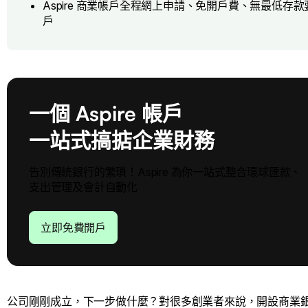
Aspire 商業帳戶全程網上申請、免開戶費、無最低
戶
一個 Aspire 帳戶
一站式搞掂企業財務
告別傳統銀行的繁瑣！Aspire 為你一站式整合環球匯款、
支出管理及會計自動化
立即免費開戶
公司剛剛成立，下一步做什麼？對很多創業者來說，開設商業