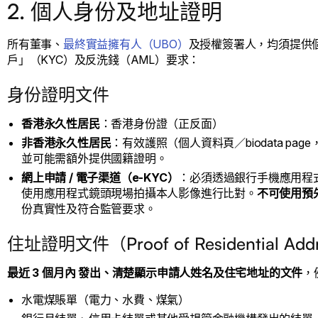
2. 個人身份及地址證明
所有董事、
最終實益擁有人（UBO）
及授權簽署人，均須提供
戶」（KYC）及反洗錢（AML）要求：
身份證明文件
香港永久性居民
：香港身份證（正反面）
非香港永久性居民
：有效護照（個人資料頁／biodata p
並可能需額外提供國籍證明。
網上申請 / 電子渠道（e-KYC）
：必須透過銀行手機應用程
使用應用程式鏡頭現場拍攝本人影像進行比對。
不可使用預
份真實性及符合監管要求。
住址證明文件（Proof of Residential Add
最近 3 個月內 發出、清楚顯示申請人姓名及住宅地址的文件
，
水電煤賬單（電力、水費、煤氣）