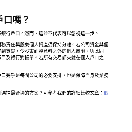
戶口嗎？
業銀行戶口。然而，這並不代表可以忽視這一步。
財務責任與股東個人資產須保持分離。若公司資金與個
受到質疑，令股東面臨意料之外的個人風險。與此同
帳目及銀行對帳單。若所有交易都夾雜在個人戶口之
戶口幾乎是每間公司的必要安排，也是保障自身及業務
司選擇最合適的方案？可參考我們的詳細比較文章：
個