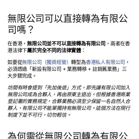
無限公司可以直接轉為有限公
司嗎？
在香港，
無限公司並不可以直接轉為有限公司
，兩者在香
港法律下
屬於完全不同的法律實體
：
如要從
無限公司（獨資經營）
轉型為
香港私人有限公司
，
必須透過「新設有限公司 + 業務轉移 + 註銷舊業務」三
大步驟完成。
坊間有時會提到「先加後退」方式，即先讓有限公司加入
無限公司成為合夥人，再由原東主退出。但根據香港商業
登記署的實務規定，合夥業務必須至少保留一名自然人合
夥人，有限公司不能單獨持有無限公司。這個方法在現行
制度下並不可行，切勿輕信。
為何需從無限公司轉為有限公