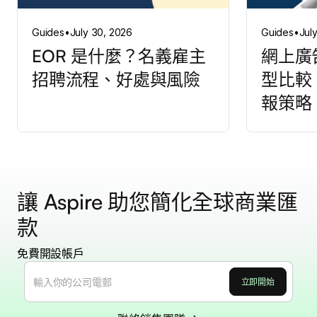
Guides
•
July 30, 2026
Guides
•
Jul
EOR 是什麼？名義雇主
網上廣
招聘流程、好處與風險
型比較
報策略
讓 Aspire 助您簡化全球商業匯
款
免費開設帳戶