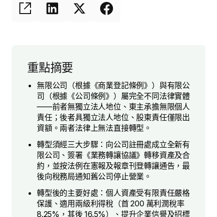
重點摘要
無限公司（根據《商業登記條例》）與有限公
司（根據《公司條例》）屬完全不同法律實體
——前者無獨立法人地位、東主承擔無限個人
責任；後者具獨立法人地位、股東責任僅限出
資額。兩者法律上無法直接轉型。
轉型須經三大步驟：向公司註冊處成立全新有
限公司、簽署《業務轉讓協議》轉移資產及合
約，並按法例在憲報及報章刊登轉讓通告，最
後向稅務局通知舊公司停止營業。
轉型後的主要好處：個人資產受有限責任嚴格
保護、適用兩級利得稅（首 200 萬利潤稅率
8.25%，其後 16.5%）、提升企業信譽及招標