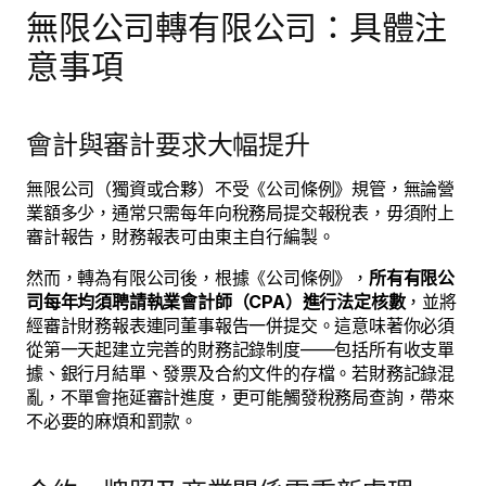
無限公司轉有限公司：具體注
意事項
會計與審計要求大幅提升
無限公司（獨資或合夥）不受《公司條例》規管，無論營
業額多少，通常只需每年向稅務局提交報稅表，毋須附上
審計報告，財務報表可由東主自行編製。
然而，轉為有限公司後，根據《公司條例》，
所有有限公
司每年均須聘請執業會計師（CPA）進行法定核數
，並將
經審計財務報表連同董事報告一併提交。這意味著你必須
從第一天起建立完善的財務記錄制度——包括所有收支單
據、銀行月結單、發票及合約文件的存檔。若財務記錄混
亂，不單會拖延審計進度，更可能觸發稅務局查詢，帶來
不必要的麻煩和罰款。