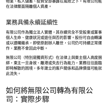
物業、私人儲蓄、投資全部暴露在風險之下。有限公司能
在法律層面隔離個人資產。
業務具備永續延續性
有限公司作為獨立法人實體，其存續完全不受股東或董事
個人生命、健康狀況或退任與否的影響。股份可自由轉讓
或以遺囑繼承，即使原創辦人離世，公司仍可持續正常運
作，業務不會因此中斷。
無限公司（特別是獨資形式）在法律上與東主個人高度捆
綁，東主一旦身故、離港或失去行為能力，業務往往面臨
即時解散的困境，多年建立的客戶關係和品牌價值可能就
此流失。
如何將無限公司轉為有限公
司：實際步驟