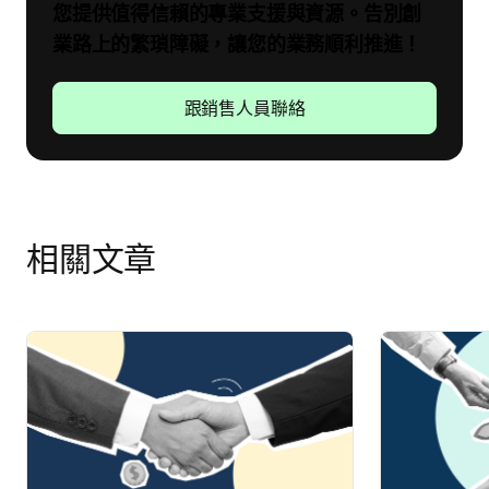
您提供值得信賴的專業支援與資源。告別創
業路上的繁瑣障礙，讓您的業務順利推進！
跟銷售人員聯絡
相關文章