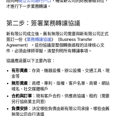
段同時
開立公司銀行戶口
，確保新公司的財務基礎到位，
才進行下一步業務轉讓。
第二步：簽署業務轉讓協議
新有限公司成立後，舊有無限公司需要與新有限公司正式
簽訂一份《
業務轉讓協議
》（Business Transfer
Agreement）。這份協議是整個轉換過程的法律核心文
件，必須由律師草擬，清楚列明所有轉讓事項。
協議應涵蓋以下主要內容：
有形資產
：存貨、機器設備、辦公設備、交通工具、現
金等
無形資產
：商標、專利、版權、客戶名單、商譽、網站
域名、社交媒體帳戶
合約與訂單
：現有客戶合約、供應商協議、租約（需要
另行協商業主同意）
負債安排
：決定哪些負債由新有限公司承接，哪些由舊
無限公司自行清還