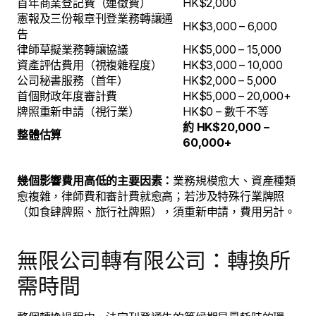
首年商業登記費（連徵費）
HK$2,000
憲報及三份報章刊登業務轉讓通
HK$3,000 – 6,000
告
律師草擬業務轉讓協議
HK$5,000 – 15,000
資產評估費用（視複雜程度）
HK$3,000 – 10,000
公司秘書服務（首年）
HK$2,000 – 5,000
首個財政年度審計費
HK$5,000 – 20,000+
牌照重新申請（視行業）
HK$0 – 數千不等
約 HK$20,000 –
整體估算
60,000+
幾個影響費用高低的主要因素：
業務規模愈大、資產種類
愈複雜，律師費和審計費就愈高；若涉及特殊行業牌照
（如食肆牌照、旅行社牌照），須重新申請，費用另計。
無限公司轉有限公司：轉換所
需時間