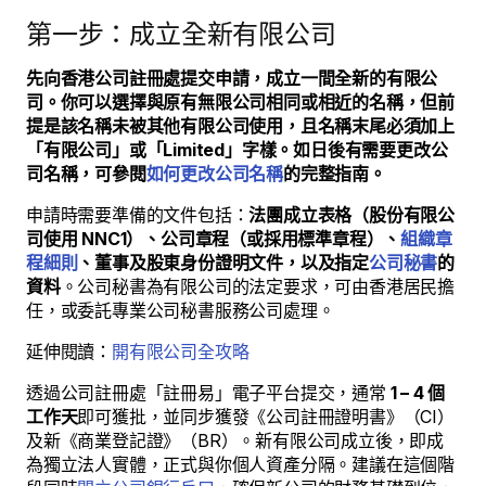
第一步：成立全新有限公司
先向香港公司註冊處提交申請，成立一間全新的有限公
司。你可以選擇與原有無限公司相同或相近的名稱，但前
提是該名稱未被其他有限公司使用，且名稱末尾必須加上
「有限公司」或「Limited」字樣。如日後有需要更改公
司名稱，可參閱
如何更改公司名稱
的完整指南。
申請時需要準備的文件包括：
法團成立表格（股份有限公
司使用 NNC1）、公司章程（或採用標準章程）、
組織章
程細則
、董事及股東身份證明文件，以及指定
公司秘書
的
資料
。公司秘書為有限公司的法定要求，可由香港居民擔
任，或委託專業公司秘書服務公司處理。
延伸閱讀：
開有限公司全攻略
透過公司註冊處「註冊易」電子平台提交，通常
1 – 4 個
工作天
即可獲批，並同步獲發《公司註冊證明書》（CI）
及新《商業登記證》（BR）。新有限公司成立後，即成
為獨立法人實體，正式與你個人資產分隔。建議在這個階