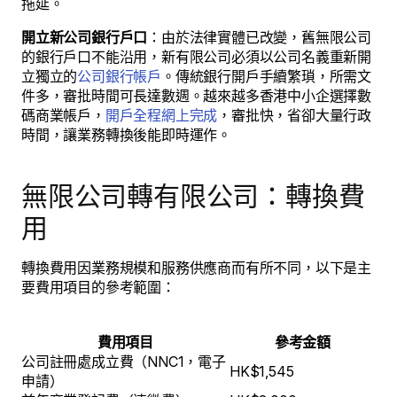
拖延。
開立新公司銀行戶口
：由於法律實體已改變，舊無限公司
的銀行戶口不能沿用，新有限公司必須以公司名義重新開
立獨立的
公司銀行帳戶
。傳統銀行開戶手續繁瑣，所需文
件多，審批時間可長達數週。越來越多香港中小企選擇數
碼商業帳戶，
開戶全程網上完成
，審批快，省卻大量行政
時間，讓業務轉換後能即時運作。
無限公司轉有限公司：轉換費
用
轉換費用因業務規模和服務供應商而有所不同，以下是主
要費用項目的參考範圍：
費用項目
參考金額
公司註冊處成立費（NNC1，電子
HK$1,545
申請）