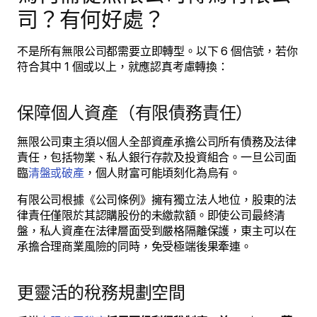
司？有何好處？
不是所有無限公司都需要立即轉型。以下 6 個信號，若你
符合其中 1 個或以上，就應認真考慮轉換：
保障個人資產（有限債務責任）
無限公司東主須以個人全部資產承擔公司所有債務及法律
責任，包括物業、私人銀行存款及投資組合。一旦公司面
臨
清盤或破產
，個人財富可能頃刻化為烏有。
有限公司根據《公司條例》擁有獨立法人地位，股東的法
律責任僅限於其認購股份的未繳款額。即使公司最終清
盤，私人資產在法律層面受到嚴格隔離保護，東主可以在
承擔合理商業風險的同時，免受極端後果牽連。
更靈活的稅務規劃空間