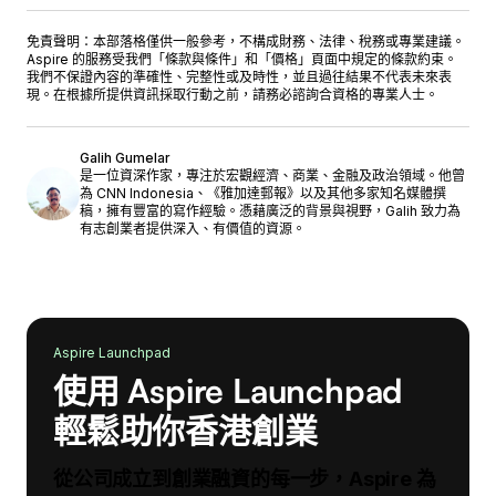
免責聲明：本部落格僅供一般參考，不構成財務、法律、稅務或專業建議。
Aspire 的服務受我們「
條款與條件
」和「
價格
」頁面中規定的條款約束。
我們不保證內容的準確性、完整性或及時性，並且過往結果不代表未來表
現。在根據所提供資訊採取行動之前，請務必諮詢合資格的專業人士。
Galih Gumelar
是一位資深作家，專注於宏觀經濟、商業、金融及政治領域。他曾
為 CNN Indonesia、《雅加達郵報》以及其他多家知名媒體撰
稿，擁有豐富的寫作經驗。憑藉廣泛的背景與視野，Galih 致力為
有志創業者提供深入、有價值的資源。
Aspire Launchpad
使用 Aspire Launchpad
輕鬆助你香港創業
從公司成立到創業融資的每一步，Aspire 為