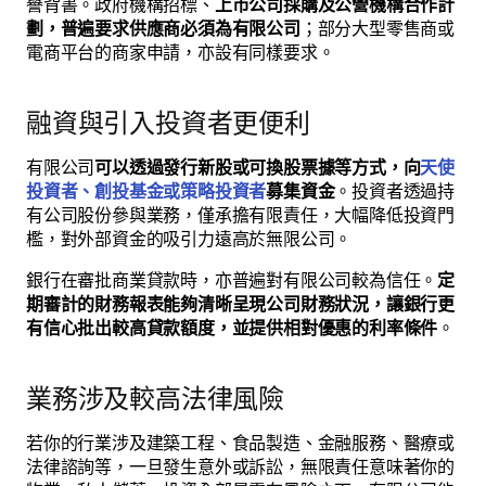
譽背書。政府機構招標、
上市公司採購及公營機構合作計
劃，普遍要求供應商必須為有限公司
；部分大型零售商或
電商平台的商家申請，亦設有同樣要求。
融資與引入投資者更便利
有限公司
可以透過發行新股或可換股票據等方式，向
天使
投資者、創投基金或策略投資者
募集資金
。投資者透過持
有公司股份參與業務，僅承擔有限責任，大幅降低投資門
檻，對外部資金的吸引力遠高於無限公司。
銀行在審批商業貸款時，亦普遍對有限公司較為信任。
定
期審計的財務報表能夠清晰呈現公司財務狀況，讓銀行更
有信心批出較高貸款額度，並提供相對優惠的利率條件
。
業務涉及較高法律風險
若你的行業涉及建築工程、食品製造、金融服務、醫療或
法律諮詢等，一旦發生意外或訴訟，無限責任意味著你的