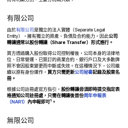
有限公司
由於
有限公司
是獨立的法人實體（Separate Legal
Entity），擁有獨立的資產、負債及合約能力，因此
公司
轉讓通常以股份轉讓（Share Transfer）形式進行。
買方透過購入股份取得公司控制權後，公司本身的法律地
位、日常營運、已簽訂的商業合約、銀行戶口及大多數牌
照不會因股東變更而中斷或失效。在這種情況下，公司繼
續以原有身份運作，
買方只需更新
公司秘書
記錄及股東名
冊。
根據公司註冊處官方指引，
股份轉讓毋須即時提交指定表
格通知公司註冊處，只需在轉讓後首份
周年申報表
1
（NAR1）
內申報即可
。
無限公司