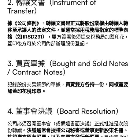
2. 轉讓文書（Instrument of
Transfer）
據《公司條例》，轉讓文書是正式將股份業權由轉讓人轉
移至承讓人的法定文件，並通常採用稅務局指定的標準表
格（如 IRSD231）
，雙方簽署後須提交稅務局加蓋印花，
蓋印後方可於公司內部辦理股份登記。
3. 買賣單據（Bought and Sold Notes
/ Contract Notes）
記錄股份交易細節的單據，
買賣雙方各持一份，同樣需要
加蓋印花稅印章。
4. 董事會決議（Board Resolution）
公司必須召開董事會（或通過書面決議）正式批准是次股
份轉讓。
決議通常會授權公司秘書或董事更新股東名冊、