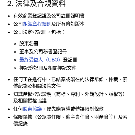
2. 法律及合規資料
有效商業登記證及公司註冊證明書
公司
組織章程細則
及所有修訂版本
公司法定登記冊，包括：
股東名冊
董事及公司秘書登記冊
最終受益人（UBO）
登記冊
押記登記冊及相關押記文件
任何正在進行中、已結案或潛在的法律訴訟、仲裁、索
償紀錄及相關法院文件
知識產權登記證明（商標、專利、外觀設計、版權等）
及相關授權協議
任何
股東協議
、優先購買權或轉讓限制條款
保險單據（公眾責任險、僱主責任險、財產險等）及索
償紀錄