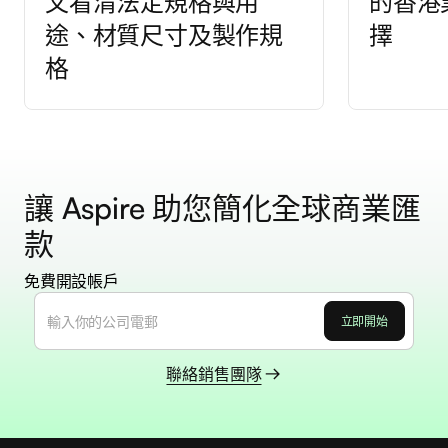
文看清法定規格與用
的香港
途、材質尺寸及製作規
擇
格
讓 Aspire 助您簡化全球商業匯
款
免費開設帳戶
聯絡銷售團隊