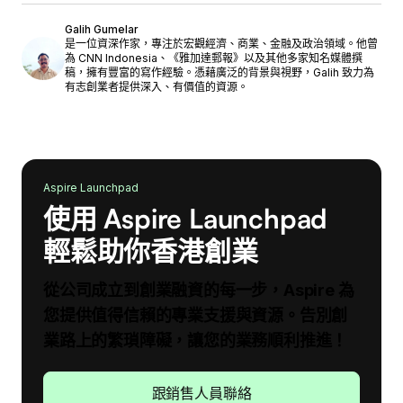
Galih Gumelar
是一位資深作家，專注於宏觀經濟、商業、金融及政治領域。他曾
為 CNN Indonesia、《雅加達郵報》以及其他多家知名媒體撰
稿，擁有豐富的寫作經驗。憑藉廣泛的背景與視野，Galih 致力為
有志創業者提供深入、有價值的資源。
Aspire Launchpad
使用 Aspire Launchpad
輕鬆助你香港創業
從公司成立到創業融資的每一步，Aspire 為
您提供值得信賴的專業支援與資源。告別創
業路上的繁瑣障礙，讓您的業務順利推進！
跟銷售人員聯絡