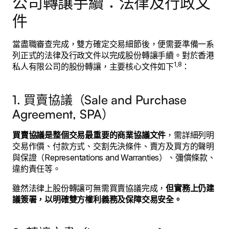
公司轉讓手續：法律及行政文
件
當盡職審查完成，雙方確定交易細節後，便需要準備一系
列正式的法律及行政文件以完成股份轉讓手續。對於香港
1,8
私人有限公司的股份轉讓，主要核心文件如下
：
1. 買賣協議（Sale and Purchase
Agreement, SPA）
買賣協議是整個交易最重要的商業協議文件
，需詳細列明
交易作價、付款方式、交割先決條件、賣方及買方的聲明
與保證（Representations and Warranties）、彌償條款、
違約責任等。
雖然法律上股份轉讓可無需買賣協議完成，
但實務上仍建
議簽署，以明確雙方權利義務及保障交易安全。