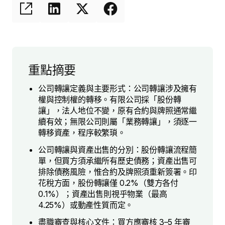
重點摘要
公司轉讓定義與主要形式：公司轉讓涉及擁有
權與控制權的轉移。有限公司採「股份轉
讓」，法人地位不變，原有合約與牌照通常繼
續有效；無限公司則屬「業務轉讓」，須逐一
轉移資產，程序較繁瑣。
公司轉讓與資產出售的分別：股份轉讓流程簡
單，但買方須承繼所有歷史債務；資產出售可
排除債務風險，惟合約及牌照須重新簽署。印
花稅方面，股份轉讓僅 0.2%（雙方各付
0.1%）；資產出售則視乎物業（最高
4.25%）或動產性質而定。
盡職審查與核心文件：買方應審核 3–5 年審