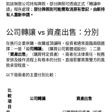
如該無限公司持有牌照，部分牌照可透過正式「轉讓申
請」程序處理；
部分牌照則可能需取消原有登記，由新持
有人重新申請。
公司轉讓 vs 資產出售：分別
在進行企業併購、收購或頂讓時，投資者通常面臨兩個選
擇：一是「
公司轉讓
」（購買公司實體或股份）；二是
「
資產出售
」（購買特定資產）。兩者在法律責任、稅務
安排及操作流程上有根本的分別，直接影響買賣雙方的風
險承受程度。
以下是兩者的主要分別比較：
比
較
公司轉讓
資產出售
項
目