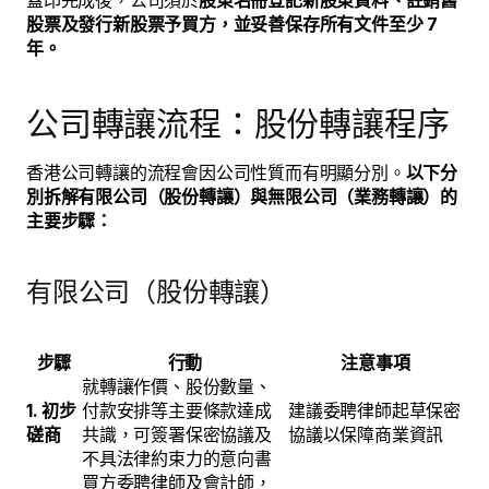
蓋印完成後，公司須於
股東名冊登記新股東資料、註銷舊
股票及發行新股票予買方，並妥善保存所有文件至少 7
年。
公司轉讓流程：股份轉讓程序
香港公司轉讓的流程會因公司性質而有明顯分別。
以下分
別拆解有限公司（股份轉讓）與無限公司（業務轉讓）的
主要步驟：
有限公司（股份轉讓）
步驟
行動
注意事項
就轉讓作價、股份數量、
1. 初步
付款安排等主要條款達成
建議委聘律師起草保密
磋商
共識，可簽署保密協議及
協議以保障商業資訊
不具法律約束力的意向書
買方委聘律師及會計師，