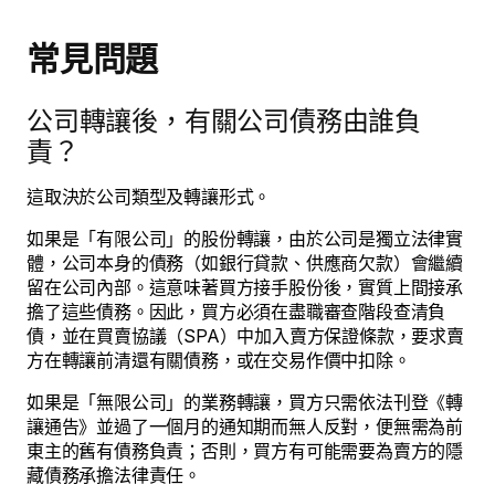
常見問題
公司轉讓後，有關公司債務由誰負
責？
這取決於公司類型及轉讓形式。
如果是「有限公司」的股份轉讓，由於公司是獨立法律實
體，公司本身的債務（如銀行貸款、供應商欠款）會繼續
留在公司內部。這意味著買方接手股份後，實質上間接承
擔了這些債務。因此，買方必須在盡職審查階段查清負
債，並在買賣協議（SPA）中加入賣方保證條款，要求賣
方在轉讓前清還有關債務，或在交易作價中扣除。
如果是「無限公司」的業務轉讓，買方只需依法刊登《轉
讓通告》並過了一個月的通知期而無人反對，便無需為前
東主的舊有債務負責；否則，買方有可能需要為賣方的隱
藏債務承擔法律責任。