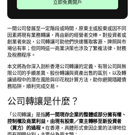
立即免費開戶
一間公司發展至一定階段或時間，原東主或股東或因不同
因素將現有業務轉讓，再由新的經營者交棒。對投資者或
創業者來說，公司轉讓可助他們快速獲取客源、牌照與市
場佔有率；但同時這一商業決策也涉及了繁複法律、財務
及稅務程序。
本文將為你深入剖析香港公司轉讓的定義、有限公司與無
限公司的手續差異、股份轉讓與資產出售的區別，以及轉
讓過程中的潛在風險與印花稅計算方法，助你避開隱藏債
務陷阱，順利完成交易。
公司轉讓是什麼？
「公司轉讓」是指
將一間現存企業的整體或部分擁有權、
控制權及商業利益，由現有股東／東主轉移至新投資者
（買方）的過程。
在香港，具體形式會因企業的法律地位
而有明顯分別，主要分為兩大類：