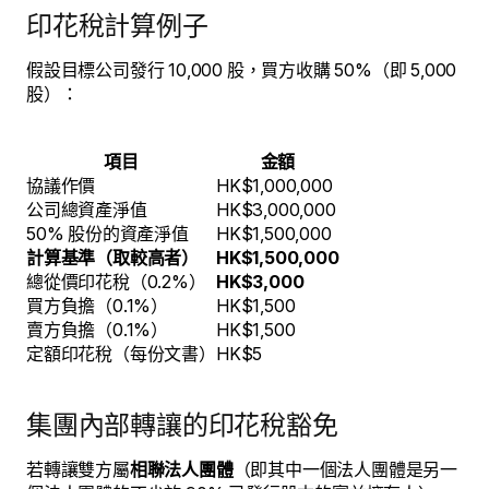
印花稅計算例子
假設目標公司發行 10,000 股，買方收購 50%（即 5,000
股）：
項目
金額
協議作價
HK$1,000,000
公司總資產淨值
HK$3,000,000
50% 股份的資產淨值
HK$1,500,000
計算基準（取較高者）
HK$1,500,000
總從價印花稅（0.2%）
HK$3,000
買方負擔（0.1%）
HK$1,500
賣方負擔（0.1%）
HK$1,500
定額印花稅（每份文書）
HK$5
集團內部轉讓的印花稅豁免
若轉讓雙方屬
相聯法人團體
（即其中一個法人團體是另一