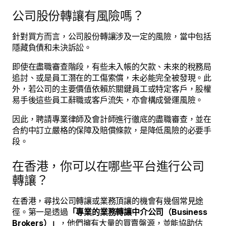
公司股份轉讓有風險嗎？
針對買方而言，公司股份轉讓涉及一定的風險，當中包括
隱藏負債和未決訴訟。
即使在盡職審查階段，有些未入帳的欠款、未來的稅務局
追討、或是員工潛在的工傷索償，未必能完全被發現。此
外，若公司的主要價值依賴於關鍵員工或特定客戶，股權
易手後這些員工辭職或客戶流失，亦會構成營運風險。
因此，聘請專業律師及會計師進行徹底的盡職審查，並在
合約中訂立嚴格的保障及賠償條款，是降低風險的必要手
段。
在香港，你可以在哪些平台進行公司
轉讓？
在香港，尋找公司轉讓或業務頂讓的機會有幾個常見途
徑。第一是透過
「專業的業務轉讓中介公司（Business
Brokers）」
，他們擁有大量的買賣盤源，並能協助估