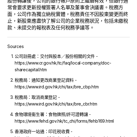
股份轉讓後，公司的銀行帳戶原則上繼續有效，但銀行通
常會要求更新授權簽署人名單及董事會決議書。稅務方
面，公司作為獨立納稅實體，稅務責任不因股東變更而終
止，新股東應盡快了解公司的企業稅務狀況，包括未繳稅
款、未提交的報稅表及任何稅務爭議等。
Sources
公司註冊處：交付與股本／股份相關的文件 -
https://www.cr.gov.hk/tc/faq/local-company/doc-
sharecapital.htm
稅務局：通知更改商業登記資料 -
https://www.ird.gov.hk/chi/tax/bre_cbp.htm
稅務局：取消商業登記 -
https://www.ird.gov.hk/chi/tax/bre_cbr.htm
食物環境衞生署：食物牌照/許可證轉讓 -
https://www.fehd.gov.hk/tc_chi/forms/fehb169.html
香港政府一站通：印花税收費 -