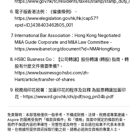
https://www.gov.hk/tc/residents/taxes/stamp/stamp_duty_rate
電子版香港法例：《僱傭條例》 -
https://www.elegislation.gov.hk/hk/cap57?
xpid=ID_1438403462805_001
International Bar Association：Hong Kong Negotiated
M&A Guide Corporate and M&A Law Committee -
https://www.ibanet.org/document?id=NMAHongKong
HSBC Business Go：【公司轉讓】股份轉讓 (轉股) 指南，轉
股有什麼文件需要準備? -
https://www.businessgo.hsbc.com/zh-
Hant/article/transfer-of-shares
税務局印花税署：加蓋印花的程序及註釋 為股票轉讓加蓋印
花 - https://www.ird.gov.hk/chi/pdf/sog_pn04b.pdf
免責聲明：本部落格僅供一般參考，不構成財務、法律、稅務或專業建議。
Aspire 的服務受我們「
條款與條件
」和「
價格
」頁面中規定的條款約束。
我們不保證內容的準確性、完整性或及時性，並且過往結果不代表未來表
現。在根據所提供資訊採取行動之前，請務必諮詢合資格的專業人士。