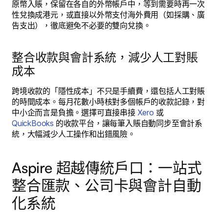
原幣入賬，保留在各自的外幣帳戶中，等到需要時再一次
性兌換成港元，或直接以外幣支付海外費用（如採購、廣
告支出），徹底避免不必要的雙向兌換。
整合收款與會計系統，減少人工對賬
成本
跨境收款的「隱性成本」不只是手續費，還包括人工對賬
的時間成本。每月花數小時核對多個帳戶的收款記錄，對
中小企而言是負擔。選擇可直接串接
Xero
或
QuickBooks
的收款平台，讓每筆入賬自動同步至會計系
統，大幅減少人工操作和出錯風險。
Aspire 超越傳統戶口：一站式
整合匯款、公司卡與會計自動
化系統