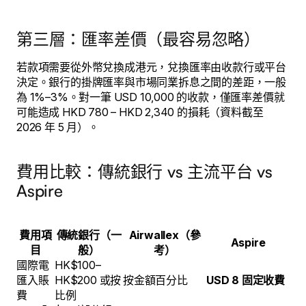
第三層：匯率差價（最容易忽略）
若款項需要從外幣兌換成港元，兌換匯率由收款行或平台
決定。銀行的掛牌匯率與市場同業拆息之間的差距，一般
為 1%–3%。對一筆 USD 10,000 的收款，僅匯率差價就
可能造成 HKD 780 – HKD 2,340 的損耗（資料截至
2026 年 5 月）。
費用比較：傳統銀行 vs 主流平台 vs
Aspire
費用項
傳統銀行（一
Airwallex（參
Aspire
目
般）
考）
國際電
HK$100–
匯入賬
HK$200 或按
按金額百分比
USD 8 固定收費
費
比例