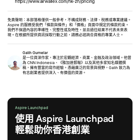
https://www.airwallex.com/hk-zh/pricing
免責聲明：本部落格僅供一般參考，不構成財務、法律、稅務或專業建議。
Aspire 的服務受我們「
條款與條件
」和「
價格
」頁面中規定的條款約束。
我們不保證內容的準確性、完整性或及時性，並且過往結果不代表未來表
現。在根據所提供資訊採取行動之前，請務必諮詢合資格的專業人士。
Galih Gumelar
是一位資深作家，專注於宏觀經濟、商業、金融及政治領域。他曾
為 CNN Indonesia、《雅加達郵報》以及其他多家知名媒體撰
稿，擁有豐富的寫作經驗。憑藉廣泛的背景與視野，Galih 致力為
有志創業者提供深入、有價值的資源。
Aspire Launchpad
使用 Aspire Launchpad
輕鬆助你香港創業