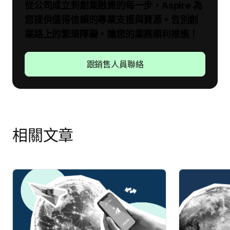
從公司成立到創業融資的每一步，Aspire 為
您提供值得信賴的專業支援與資源。告別創
業路上的繁瑣障礙，讓您的業務順利推進！
跟銷售人員聯絡
相關文章