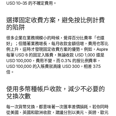
USD 10–35 的不確定費用。
選擇固定收費方案，避免按比例計費
的陷阱
很多企業在業務規模小的時候，覺得百分比費率「也還
好」；但隨著業務增長，每月收款金額倍增，費用也等比
例上升，這時才發現固定收費方案的優勢。例如，Aspire
每筆 USD 8 的固定入賬費，無論收款 USD 1,000 還是
USD 100,000，費用不變。而 0.3% 的按比例費率，
USD 100,000 的入賬費就高達 USD 300，相差 37.5
倍。
使用多幣種帳戶收款，減少不必要的
兌換次數
每一次貨幣兌換，都意味著一次匯率差價損耗。若你同時
從美國、英國和歐洲收款，建議分別以美元、英鎊、歐元