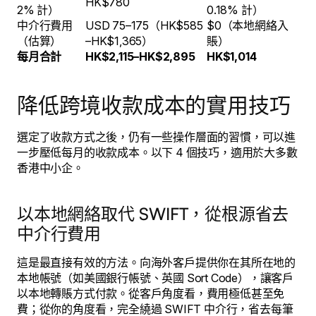
HK$780
2% 計）
0.18% 計）
中介行費用
USD 75–175（HK$585
$0（本地網絡入
（估算）
–HK$1,365）
賬）
每月合計
HK$2,115–HK$2,895
HK$1,014
降低跨境收款成本的實用技巧
選定了收款方式之後，仍有一些操作層面的習慣，可以進
一步壓低每月的收款成本。以下 4 個技巧，適用於大多數
香港中小企。
以本地網絡取代 SWIFT，從根源省去
中介行費用
這是最直接有效的方法。向海外客戶提供你在其所在地的
本地帳號（如美國銀行帳號、英國 Sort Code），讓客戶
以本地轉賬方式付款。從客戶角度看，費用極低甚至免
費；從你的角度看，完全繞過 SWIFT 中介行，省去每筆