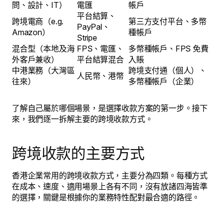
問、設計、IT）
電匯
帳戶
平台結算、
跨境電商（e.g.
第三方支付平台、多幣
PayPal、
Amazon）
種帳戶
Stripe
混合型（本地及海
FPS、電匯、
多幣種帳戶、FPS 免費
外客戶兼收）
平台結算混合
入賬
中港業務（大灣區
跨境支付通（個人）、
人民幣、港幣
往來）
多幣種帳戶（企業）
了解自己屬於哪個場景，是選擇收款方案的第一步。接下
來，我們逐一拆解主要的跨境收款方式。
跨境收款的主要方式
香港企業常用的跨境收款方式，主要分為四類。每種方式
在成本、速度、適用場景上各有不同，沒有放諸四海皆準
的選擇，關鍵是根據你的業務特性配對最合適的路徑。