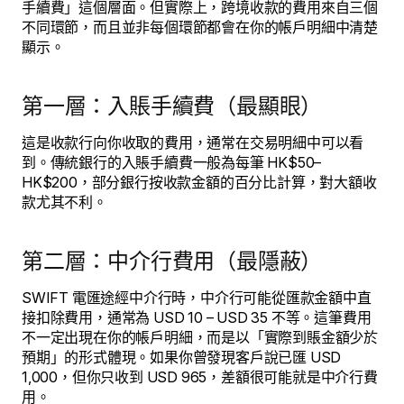
手續費」這個層面。但實際上，跨境收款的費用來自三個
不同環節，而且並非每個環節都會在你的帳戶明細中清楚
顯示。
第一層：入賬手續費（最顯眼）
這是收款行向你收取的費用，通常在交易明細中可以看
到。傳統銀行的入賬手續費一般為每筆 HK$50–
HK$200，部分銀行按收款金額的百分比計算，對大額收
款尤其不利。
第二層：中介行費用（最隱蔽）
SWIFT 電匯途經中介行時，中介行可能從匯款金額中直
接扣除費用，通常為 USD 10 – USD 35 不等。這筆費用
不一定出現在你的帳戶明細，而是以「實際到賬金額少於
預期」的形式體現。如果你曾發現客戶說已匯 USD
1,000，但你只收到 USD 965，差額很可能就是中介行費
用。