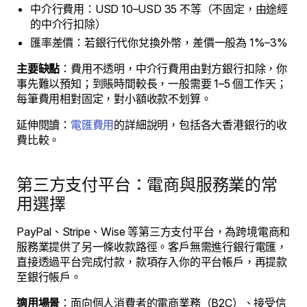
中介行費用：USD 10–USD 35 不等（不固定，由途經
的中介行扣除）
匯率差價：若銀行代你兌換外幣，差價一般為 1%–3%
主要缺點
：費用不透明，中介行費用由對方銀行扣除，你
事先難以預知；到賬時間較長，一般需要 1–5 個工作天；
每筆費用相對固定，對小額收款不划算。
延伸閱讀：
電匯費用
的詳細說明，包括各大香港銀行的收
費比較。
第三方支付平台：電商與服務業的常
用選擇
PayPal、Stripe、Wise 等第三方支付平台，為跨境電商和
服務業提供了另一條收款路徑。客戶無需進行銀行電匯，
直接透過平台完成付款，款項存入你的平台帳戶，再提款
至銀行帳戶。
適用場景
：面向個人消費者的電商業務（B2C）、接受信