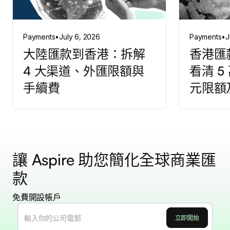
Payments
•
July 6, 2026
Payments
•
J
大陸匯款到香港：拆解
香港匯
4 大渠道、外匯限額與
看清 5
手續費
元限額
讓 Aspire 助您簡化全球商業匯
款
免費開設帳戶