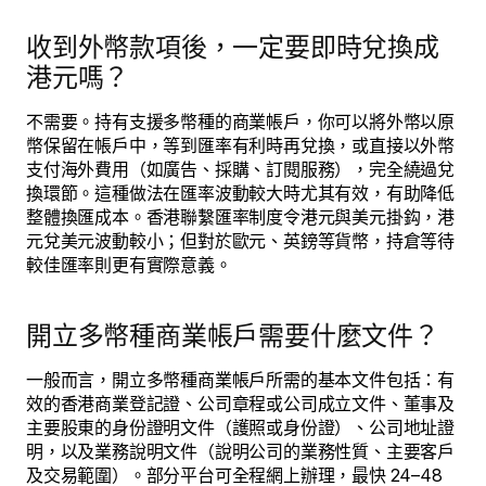
收到外幣款項後，一定要即時兌換成
港元嗎？
不需要。持有支援多幣種的商業帳戶，你可以將外幣以原
幣保留在帳戶中，等到匯率有利時再兌換，或直接以外幣
支付海外費用（如廣告、採購、訂閱服務），完全繞過兌
換環節。這種做法在匯率波動較大時尤其有效，有助降低
整體換匯成本。香港聯繫匯率制度令港元與美元掛鈎，港
元兌美元波動較小；但對於歐元、英鎊等貨幣，持倉等待
較佳匯率則更有實際意義。
開立多幣種商業帳戶需要什麼文件？
一般而言，開立多幣種商業帳戶所需的基本文件包括：有
效的香港商業登記證、公司章程或公司成立文件、董事及
主要股東的身份證明文件（護照或身份證）、公司地址證
明，以及業務說明文件（說明公司的業務性質、主要客戶
及交易範圍）。部分平台可全程網上辦理，最快 24–48