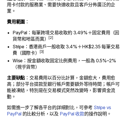
用卡付款的服務業、需要快速收款且客戶分佈廣泛的企
業。
費用範圍
：
PayPal：每筆跨境交易收取約 3.49%＋固定費用（因
[2]
貨幣和地區而異）
Stripe：香港商戶一般收取 3.4%＋HK$2.35 每筆交易
[3]
費（國際卡）
Wise：按金額收取固定比例費用，一般為 0.5%–2%
（視乎貨幣）
主要缺點
：交易費用以百分比計算，金額愈大，費用愈
高；部分平台提款至銀行帳戶需要額外等待時間；帳戶可
能被凍結，特別是在交易模式突然改變時，影響資金流
動。
如需進一步了解各平台的詳細對比，可參考
Stripe vs
PayPal
的比較分析，以及
PayPal 收款
的操作說明。