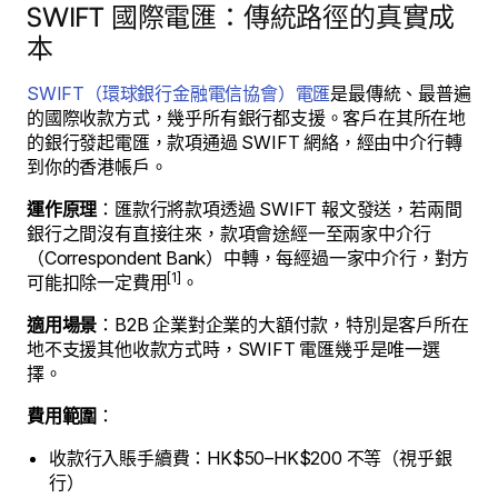
SWIFT 國際電匯：傳統路徑的真實成
本
SWIFT（環球銀行金融電信協會）電匯
是最傳統、最普遍
的國際收款方式，幾乎所有銀行都支援。客戶在其所在地
的銀行發起電匯，款項通過 SWIFT 網絡，經由中介行轉
到你的香港帳戶。
運作原理
：匯款行將款項透過 SWIFT 報文發送，若兩間
銀行之間沒有直接往來，款項會途經一至兩家中介行
（Correspondent Bank）中轉，每經過一家中介行，對方
[1]
可能扣除一定費用
。
適用場景
：B2B 企業對企業的大額付款，特別是客戶所在
地不支援其他收款方式時，SWIFT 電匯幾乎是唯一選
擇。
費用範圍
：
收款行入賬手續費：HK$50–HK$200 不等（視乎銀
行）