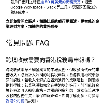
隨戶口更附送總值
逾
50 萬美元
的商務獎賞
，涵蓋
Google Workspace、Slack 等工具，從源頭回贈您的
營運成本。
立即免費開立賬戶，體驗比傳統銀行更靈活、更智能的企
業理財方案，加速你的業務成長！
常見問題 FAQ
跨境收款需要向香港稅務局申報嗎？
跨境收款本身不觸發獨立的申報義務，但收款所代表的
業
務收入
，必須計入公司的利得稅申報。香港採用地域來源
原則課稅，若收入來源於在香港進行的業務活動，則須繳
納利得稅；若業務活動完全在香港以外進行，則可能符合
境外來源收入豁免資格。建議諮詢會計師，確認每筆跨境
收款的稅務性質，確保申報正確。如需了解更多，可參考
香港公司稅
的說明。