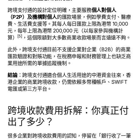
跨境支付通的設計定位明確，主要服務
個人對個人
（P2P）及機構對個人
的匯款場景，例如學費支付、醫療
費、生活費支援等。其每人每日匯款上限為港幣 10,000
元，每年上限為港幣 200,000 元（以每家參與機構計
[5]
算）
，這個限額對大多數商業收款場景而言遠遠不夠。
此外，跨境支付通目前不支援企業對企業（B2B）的商業
匯款驗證和對賬功能，在稅務申報和財務管理上也缺乏商
業用途所需的單據追蹤機制。
結論
：跨境支付通適合個人生活用途的中港資金往來，香
港企業的商業跨境收款，仍需依賴多幣種帳戶、SWIFT
電匯或第三方平台。
跨境收款費用拆解：你真正付
出了多少？
很多企業對跨境收款費用的認知，停留在「銀行收了一筆