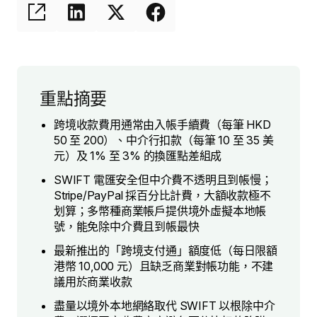
重點摘要
跨境收款費用通常由入帳手續費（每筆 HKD
50 至 200）、中介行扣款（每筆 10 至 35 美
元）及 1% 至 3% 的換匯點差組成
SWIFT 電匯安全但中介費不透明且到帳慢；
Stripe/PayPal 採百分比計費，大額收款極不
划算；多幣種商業帳戶提供境外虛擬本地帳
號，能免除中介費且到帳最快
最新推出的「跨境支付通」額度低（每日限額
港幣 10,000 元）且缺乏商業對帳功能，不建
議用於商業收款
盡量以境外本地網絡取代 SWIFT 以根除中介