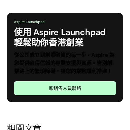
Aspire Launchpad
使用 Aspire Launchpad
輕鬆助你香港創業
從公司成立到創業融資的每一步，Aspire 為
您提供值得信賴的專業支援與資源。告別創
業路上的繁瑣障礙，讓您的業務順利推進！
跟銷售人員聯絡
相關文章