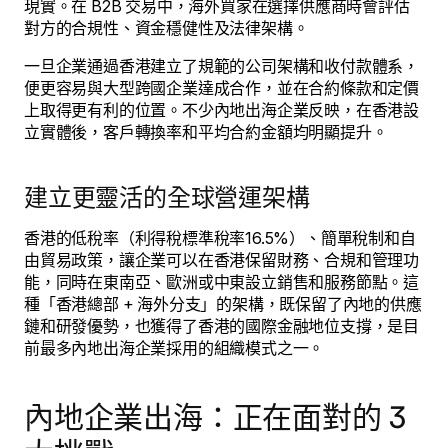
現實。在 B2B 交易中，海外買家在選擇供應商時會評估
對方的合規性、資金穩健性及法律架構。
一旦企業通過香港建立了規範的公司架構和收付款體系，
便更容易與大型跨國企業達成合作，並在合約條款和定價
上取得更有利的位置。不少內地出海企業反映，在香港設
立實體後，客戶轉換率和平均合約金額均明顯提升。
建立更靈活的全球營運架構
香港的低稅率（利得稅標準稅率16.5%）、簡單稅制和自
由貿易政策，讓企業可以在香港保留財務、合規和管理功
能，同時在東南亞、歐洲或中東設立銷售和服務節點。這
種「香港總部 + 海外分支」的架構，既保留了內地的供應
鏈和研發優勢，也獲得了香港的國際金融地位支撐，是目
前最多內地出海企業採用的組織模式之一。
內地企業出海：正在面對的 3