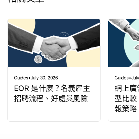
Guides
•
July 30, 2026
Guides
•
Jul
EOR 是什麼？名義雇主
網上廣
招聘流程、好處與風險
型比較
報策略