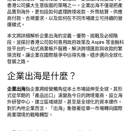
香港公司擴大生意版圖的策略之一。企業出海不僅是把產
品賣到海外，更包括如何處理跨境收款、外幣結算、供應
商付款、合規要求，以及如何在不同市場建立可持續的營
運模式。
本文將詳細解析企業出海的定義、優勢、挑戰及必經階
段，並探討香港公司如何善用政府政策及 Aspire 等金融科
技平台的一站式商業帳戶服務，解決跨境匯款與收款的繁
瑣流程，讓企業在國際競爭中佔得先機，穩步邁向全球化
發展之路。
企業出海是什麼？
企業出海
指企業將經營觸角從本土市場延伸至全球，其形
式從早期的「產品出口」演變為今日的跨境電商、設立海
外研發中心、建立區域總部，甚至是全球化的資本運作。
對於內地企業而言，「出海」象徵著從單一市場轉向國際
商業環境的戰略轉型。