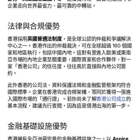
企業走向世界最省力、最可靠的中轉站。
法律與合規優勢
香港採用
英國普通法制度
，是全球公認的仲裁和爭議解決
中心之一。香港作出的仲裁裁決，可在全球超過 160 個國
家和地區執行，包括中國內地。這對有意進入歐美或東南
亞市場的內地企業至關重要，國際買家和合作夥伴，對一
家「香港公司」的信任度，往往高於直接與內地公司簽
約。
此外香港的公司法、資料保護法規和金融監管框架均符合
國際標準。企業在香港完成合規架構，等同於獲得一張進
入國際市場的「通行證」。若你尚未了解
香港公司成立
的
基本流程，建議先行查閱，因為這是借港出海的第一步。
金融基礎設施優勢
香港擁有全亞洲最完善的金融基礎設施之一。以
Aspire