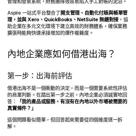
管理和發票系統，財務團隊很容易陷入手工對帳的泥沼。
Aspire 一站式平台整合了
開支管理、自動化付賬與帳單管
理，並與 Xero、QuickBooks、NetSuite 無縫對接
，協
助企業在多元文化環境下建立高效的財務體系，確保業務
擴張時能夠快速承接增加的運作複雜度。
內地企業應如何借港出海？
第一步：出海前評估
借港出海不是一個衝動的決定，而是一個需要系統性評估
的商業判斷。在踏出第一步之前，內地企業必須誠實地回
答：
「我的產品或服務，有沒有在內地以外市場被需要的
真實條件？」
這個問題看似簡單，但回答起來需要從四個維度逐一拆
解。