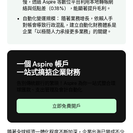
慢，透過 Aspire 等數位平台利用本地轉帳網
絡與低點差（0.18%），能顯著提升毛利。
自動化營運規模： 隨著業務增長，依賴人手
對帳會導致行政混亂，建立自動化財務體系是
企業「以極簡人力承接更多業務」的關鍵。
一個 Aspire 帳戶
一站式搞掂企業財務
告別傳統銀行的繁瑣！Aspire 為你一站式整合環
球匯款、支出管理及會計自動化
立即免費開戶
隨著全球經濟一體化程度不斷加深，企業出海已變成不少