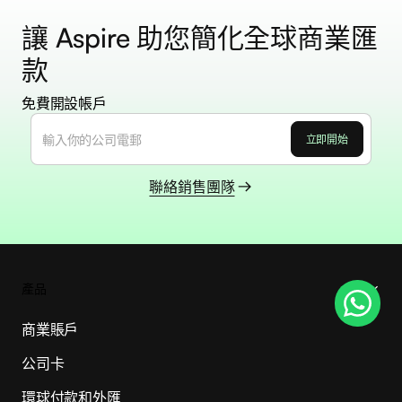
讓 Aspire 助您簡化全球商業匯
款
免費開設帳戶
聯絡銷售團隊
產品
商業賬戶
公司卡
環球付款和外匯