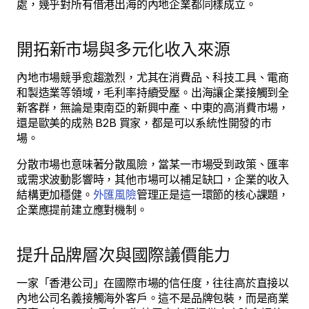
處，幾乎對所有借港出海的內地企業都同樣成立。
開拓新市場與多元化收入來源
內地市場競爭愈趨激烈，尤其在消費品、科技工具、電商
和製造業等領域，毛利率持續受壓。出海讓企業接觸到全
新客群，無論是東南亞的新興中產、中東的高消費市場，
還是歐美的成熟 B2B 買家，都是可以系統性開發的市
場。
分散市場也意味著分散風險，當某一市場受到政策、匯率
或需求波動影響時，其他市場可以補足缺口，企業的收入
結構更加穩健。
外匯風險
管理正是這一環節的核心課題，
企業應提前建立應對機制。
提升品牌層次與國際議價能力
一家「香港公司」在國際市場的信任度，往往高於直接以
內地公司名義接觸海外客戶。這不是品牌包裝，而是商業