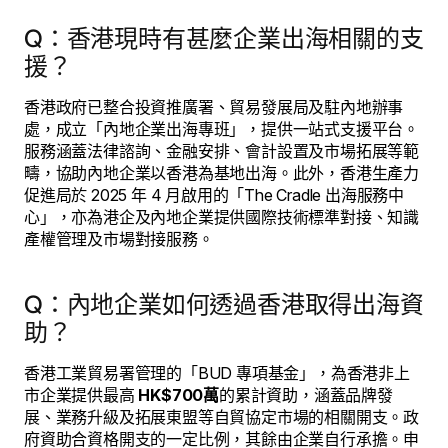
Q：香港現時有甚麼企業出海相關的支
援？
香港政府已整合投資推廣署、貿易發展局及駐內地辦事
處，成立「內地企業出海專班」，提供一站式支援平台。
服務涵蓋法律諮詢、金融安排、會計設置及市場拓展等範
疇，協助內地企業以香港為基地出海。此外，香港生產力
促進局於 2025 年 4 月啟用的「The Cradle 出海服務中
心」，亦為港企及內地企業提供國際技術標準對接、知識
產權管理及市場對接服務。
Q：內地企業如何透過香港取得出海資
助？
香港工業貿易署管理的「BUD 專項基金」，為香港非上
市企業提供最高
HK$700萬
的累計資助，涵蓋品牌發
展、業務升級及拓展東盟等自貿協定市場的相關開支。政
府資助合資格開支的一定比例，其餘由企業自行承擔。申