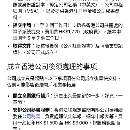
照或身份證副本、擬定公司名稱（中英文）、公司章程
細則（M&A），以及提供香港註冊地址和公司秘書資
料。
提交申請
（ 1 至 2 個工作日）：透過香港公司註冊處的
電子系統提交，費用約HK$1,720（政府費）。紙本申
請則需 5 至 7 個工作日。
取得文件
：批核後獲發《公司註冊證書》及《商業登記
證》，公司正式成立。
成立香港公司後須處理的事項
公司成立只是起點。以下事項須在公司成立後盡快安排，
否則可能影響後續開戶和業務拓展：
開立商業銀行帳戶
：這是出海最關鍵的一步，詳見下一
章節。
安排公司秘書服務
：香港法律規定每間有限公司須持續
委任
公司秘書
，負責處理法定年報、週年申報表等。費
用一般每年HK $1,500 至 HK $3,000，視服務範圍而
定。