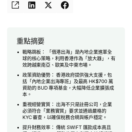
重點摘要
戰略跳板： 「借港出海」是內地企業進軍全
球的核心策略，利用香港作為「放大器」，有
效跨越東南亞、歐美及中東市場。
政策資助優勢： 香港政府提供強大支援，包
括「內地企業出海專班」及最高 HK$700 萬
資助的 BUD 專項基金，大幅降低企業擴張成
本。
重視經營實質： 出海不只是註冊公司，企業
必須符合「業務實質」要求並通過嚴格的
KYC 審查，以確保稅務合規與帳戶穩定。
提升財務效率： 傳統 SWIFT 匯款成本高且