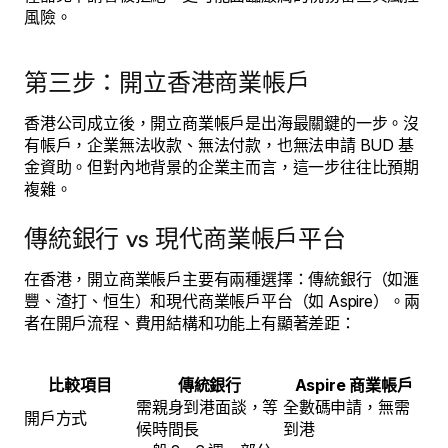
風險。
第三步：開立香港商業帳戶
香港公司成立後，開立商業帳戶是出海最關鍵的一步。沒
有帳戶，企業無法收款、無法付款，也無法申請 BUD 基
金資助。但對內地背景的企業主而言，這一步往往比預期
複雜。
傳統銀行 vs 現代商業帳戶平台
在香港，開立商業帳戶主要有兩種選擇：傳統銀行（如滙
豐、渣打、恒生）和現代商業帳戶平台（如 Aspire）。兩
者在開戶流程、費用結構和功能上有顯著差距：
比較項目
傳統銀行
Aspire 商業帳戶
需親身到港面談，等
全數碼申請，無需
開戶方式
候時間長
到港