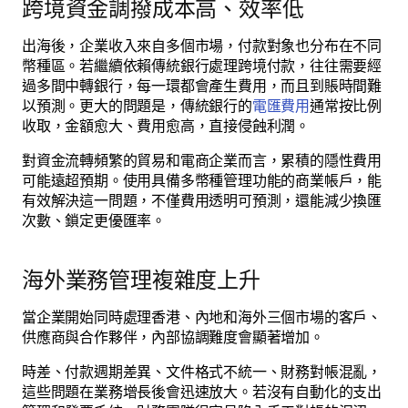
跨境資金調撥成本高、效率低
出海後，企業收入來自多個市場，付款對象也分布在不同
幣種區。若繼續依賴傳統銀行處理跨境付款，往往需要經
過多間中轉銀行，每一環都會產生費用，而且到賬時間難
以預測。更大的問題是，傳統銀行的
電匯費用
通常按比例
收取，金額愈大、費用愈高，直接侵蝕利潤。
對資金流轉頻繁的貿易和電商企業而言，累積的隱性費用
可能遠超預期。使用具備多幣種管理功能的商業帳戶，能
有效解決這一問題，不僅費用透明可預測，還能減少換匯
次數、鎖定更優匯率。
海外業務管理複雜度上升
當企業開始同時處理香港、內地和海外三個市場的客戶、
供應商與合作夥伴，內部協調難度會顯著增加。
時差、付款週期差異、文件格式不統一、財務對帳混亂，
這些問題在業務增長後會迅速放大。若沒有自動化的支出