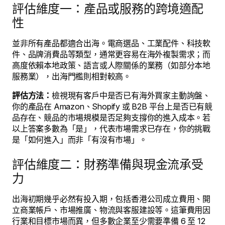
評估維度一：產品或服務的跨境適配
性
並非所有產品都適合出海。電商選品、工業配件、科技軟
件、品牌消費品等類型，通常更容易在海外複製需求；而
高度依賴本地政策、語言或人際關係的業務（如部分本地
服務業），出海門檻則相對較高。
評估方法：
檢視現有客戶中是否已有海外買家主動詢盤、
你的產品在 Amazon、Shopify 或 B2B 平台上是否已有競
品存在、競品的市場規模是否足夠支撐你的進入成本。若
以上答案多數為「是」，代表市場需求已存在，你的挑戰
是「如何進入」而非「有沒有市場」。
評估維度二：財務準備與現金流承受
力
出海初期幾乎必然有投入期，包括香港公司成立費用、開
立商業帳戶、市場推廣、物流與客服建設等。這筆費用因
行業和目標市場而異，但多數企業至少需要準備 6 至 12