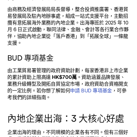
由商務及經濟發展局局長督導，整合投資推廣署、香港貿
易發展局及駐內地辦事處，組成一站式支援平台，主動招
攬有意拓展海外業務的內地企業。出海專班於 2025 年 10
月 6 日正式啟動，聯同法律、金融、會計等各行業合作夥
伴，協助內地企業從「落戶香港」到「拓展全球」一條龍
支援。
BUD 專項基金
由工業貿易署管理的政府資助計劃，每家香港非上市企業
的累計資助上限高達
HK$700萬
。資助涵蓋品牌發展、
業務升級轉型及開拓自貿協定市場，政府資助合資格開支
的一定比例。若你想了解如何
申請 BUD 專項基金
，可參
考我們的詳細指南。
內地企業出海：3 大核心好處
企業出海的理由，不同規模的企業各有不同。但有三個好