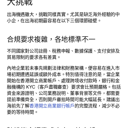
大挑戰
出海機遇雖大，挑戰同樣真實。尤其是缺乏海外經驗的中
小企，在出海初期最容易在以下三個環節碰壁。
合規要求複雜，各地標準不一
不同國家對公司註冊、稅務申報、數據保護、支付安排及
貿易限制的要求各有差異。
內地企業若未事先規劃法律和財務架構，便容易在進入市
場初期遭遇延誤或額外成本。特別值得注意的是，當企業
開始在香港開立商業帳戶、處理跨境收付款時，銀行和金
融機構的 KYC（客戶盡職審查）要求會比預期嚴格。包括
資金來源證明、公司業務說明、董事背景等文件，都需要
提前準備齊全，否則開戶審批時間可能大幅延長。建議出
海前先了解
香港開立商業銀行帳戶
的完整流程，減少不必
要的等待時間。