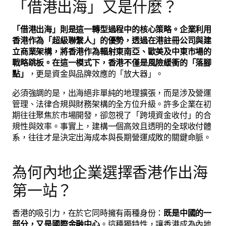
「借港出海」又是什麼？
「借港出海」則是這一轉型過程中的核心策略。企業利用
香港作為「超級聯繫人」的優勢，透過在港註冊公司與建
立商業架構，將香港作為輻射東南亞、歐美及中東市場的
戰略跳板。在這一模式下，香港不僅是風險緩衝的「落腳
點」
，更是資金與品牌效應的「放大器」。
必須強調的是，出海絕非單純的地理擴張，而是涉及營運
管理、法律合規與財務架構的全方位升級。許多企業在初
期往往聚焦於市場開發，卻忽視了「跨境資金收付」的合
規性與效率。事實上，建構一個高效且透明的全球收付體
系，往往才是決定出海成本與長期營運成敗的關鍵命脈。
為何內地企業選擇香港作出海
第一站？
香港的吸引力，在於它同時擁有兩種身份：
既是中國的一
部分，又是國際金融中心
。這種獨特性，讓香港成為內地