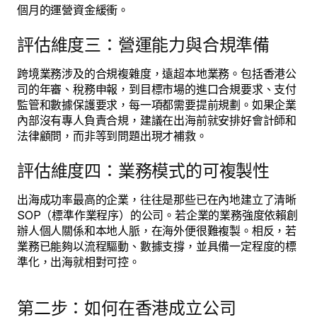
個月的運營資金緩衝。
評估維度三：營運能力與合規準備
跨境業務涉及的合規複雜度，遠超本地業務。包括香港公
司的年審、稅務申報，到目標市場的進口合規要求、支付
監管和數據保護要求，每一項都需要提前規劃。如果企業
內部沒有專人負責合規，建議在出海前就安排好會計師和
法律顧問，而非等到問題出現才補救。
評估維度四：業務模式的可複製性
出海成功率最高的企業，往往是那些已在內地建立了清晰
SOP（標準作業程序）的公司。若企業的業務強度依賴創
辦人個人關係和本地人脈，在海外便很難複製。相反，若
業務已能夠以流程驅動、數據支撐，並具備一定程度的標
準化，出海就相對可控。
第二步：如何在香港成立公司