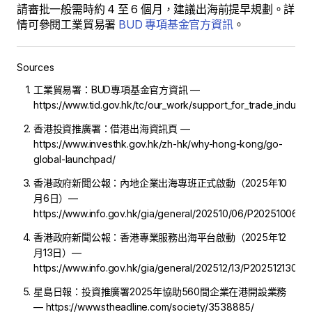
請審批一般需時約 4 至 6 個月，建議出海前提早規劃。詳
情可參閱工業貿易署
BUD 專項基金官方資訊
。
Sources
工業貿易署：BUD專項基金官方資訊 —
https://www.tid.gov.hk/tc/our_work/support_for_trade_industry
香港投資推廣署：借港出海資訊頁 —
https://www.investhk.gov.hk/zh-hk/why-hong-kong/go-
global-launchpad/
香港政府新聞公報：內地企業出海專班正式啟動（2025年10
月6日）—
https://www.info.gov.hk/gia/general/202510/06/P202510060
香港政府新聞公報：香港專業服務出海平台啟動（2025年12
月13日）—
https://www.info.gov.hk/gia/general/202512/13/P20251213004
星島日報：投資推廣署2025年協助560間企業在港開設業務
— https://www.stheadline.com/society/3538885/